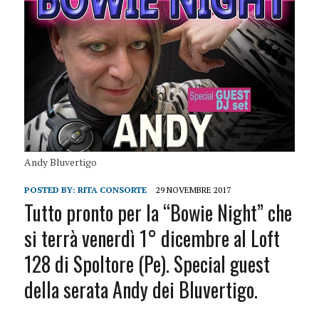
Andy Bluvertigo
POSTED BY:
RITA CONSORTE
29 NOVEMBRE 2017
Tutto pronto per la “Bowie Night” che
si terrà venerdì 1° dicembre al Loft
128 di Spoltore (Pe). Special guest
della serata Andy dei Bluvertigo.