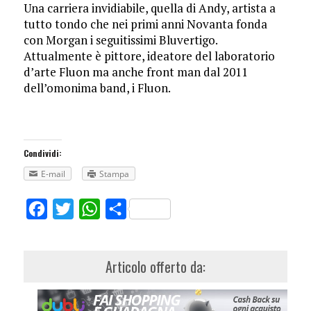
Una carriera invidiabile, quella di Andy, artista a
tutto tondo che nei primi anni Novanta fonda
con Morgan i seguitissimi Bluvertigo.
Attualmente è pittore, ideatore del laboratorio
d’arte Fluon ma anche front man dal 2011
dell’omonima band, i Fluon.
Condividi:
E-mail
Stampa
Facebook
Twitter
WhatsApp
Share
Articolo offerto da: