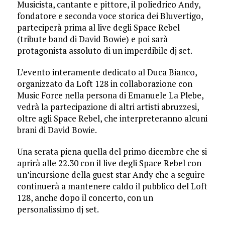
Musicista, cantante e pittore, il poliedrico Andy,
fondatore e seconda voce storica dei Bluvertigo,
parteciperà prima al live degli Space Rebel
(tribute band di David Bowie) e poi sarà
protagonista assoluto di un imperdibile dj set.
L’evento interamente dedicato al Duca Bianco,
organizzato da Loft 128 in collaborazione con
Music Force nella persona di Emanuele La Plebe,
vedrà la partecipazione di altri artisti abruzzesi,
oltre agli Space Rebel, che interpreteranno alcuni
brani di David Bowie.
Una serata piena quella del primo dicembre che si
aprirà alle 22.30 con il live degli Space Rebel con
un’incursione della guest star Andy che a seguire
continuerà a mantenere caldo il pubblico del Loft
128, anche dopo il concerto, con un
personalissimo dj set.