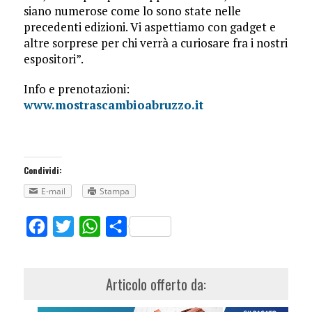
siano numerose come lo sono state nelle
precedenti edizioni. Vi aspettiamo con gadget e
altre sorprese per chi verrà a curiosare fra i nostri
espositori”.
Info e prenotazioni:
www.mostrascambioabruzzo.it
Condividi:
E-mail
Stampa
Facebook
Twitter
WhatsApp
Share
Articolo offerto da: