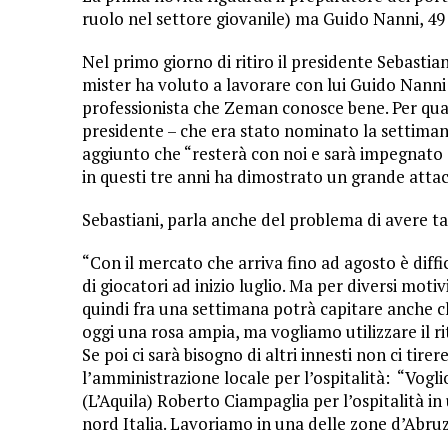
ruolo nel settore giovanile) ma Guido Nanni, 4
Nel primo giorno di ritiro il presidente Sebastian
mister ha voluto a lavorare con lui Guido Nanni 
professionista che Zeman conosce bene. Per quan
presidente – che era stato nominato la settimana
aggiunto che “resterà con noi e sarà impegnato
in questi tre anni ha dimostrato un grande attac
Sebastiani, parla anche del problema di avere tant
“Con il mercato che arriva fino ad agosto è dif
di giocatori ad inizio luglio. Ma per diversi motiv
quindi fra una settimana potrà capitare anche
oggi una rosa ampia, ma vogliamo utilizzare il ri
Se poi ci sarà bisogno di altri innesti non ci tire
l’amministrazione locale per l’ospitalità: “Voglio
(L’Aquila) Roberto Ciampaglia per l’ospitalità in
nord Italia. Lavoriamo in una delle zone d’Abruzzo