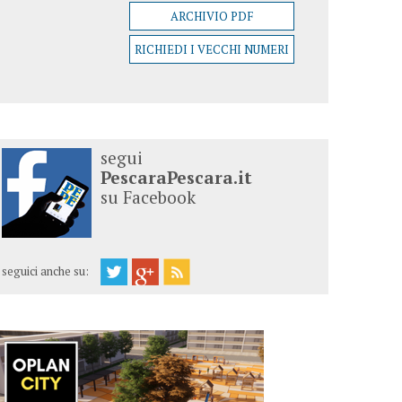
ARCHIVIO PDF
RICHIEDI I VECCHI NUMERI
segui
PescaraPescara.it
su Facebook
seguici anche su: