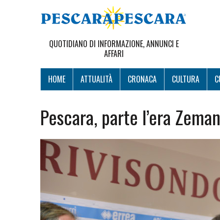
QUOTIDIANO DI INFORMAZIONE, ANNUNCI E
AFFARI
HOME
ATTUALITÀ
CRONACA
CULTURA
C
Pescara, parte l’era Zema