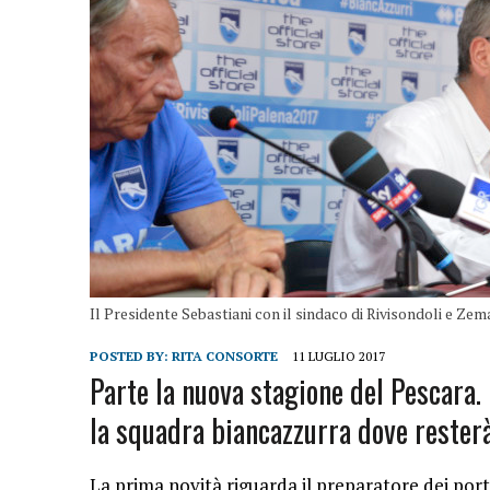
Il Presidente Sebastiani con il sindaco di Rivisondoli e Zem
POSTED BY:
RITA CONSORTE
11 LUGLIO 2017
Parte la nuova stagione del Pescara. 
la squadra biancazzurra dove resterà 
La prima novità riguarda il preparatore dei port