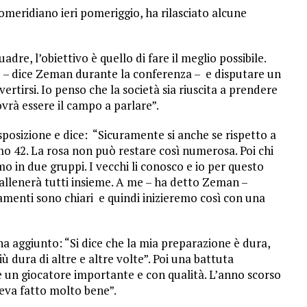
eridiano ieri pomeriggio, ha rilasciato alcune
dre, l’obiettivo è quello di fare il meglio possibile.
ro – dice Zeman durante la conferenza – e disputare un
vertirsi. Io penso che la società sia riuscita a prendere
ovrà essere il campo a parlare”.
posizione e dice: “Sicuramente si anche se rispetto a
mo 42. La rosa non può restare così numerosa. Poi chi
 in due gruppi. I vecchi li conosco e io per questo
si allenerà tutti insieme. A me – ha detto Zeman –
lamenti sono chiari e quindi inizieremo così con una
a aggiunto: “Si dice che la mia preparazione è dura,
dura di altre e altre volte”. Poi una battuta
 un giocatore importante e con qualità. L’anno scorso
eva fatto molto bene”.