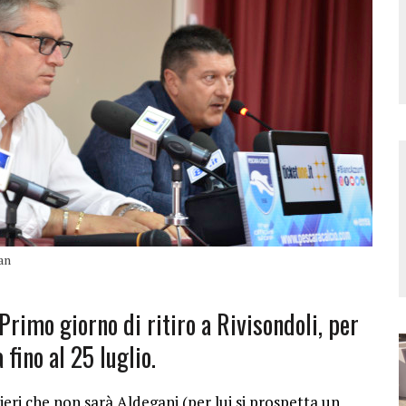
an
Primo giorno di ritiro a Rivisondoli, per
fino al 25 luglio.
ieri che non sarà Aldegani (per lui si prospetta un