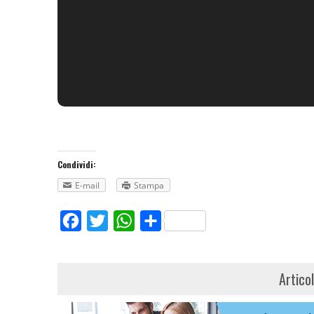
Condividi:
E-mail
Stampa
Facebook
Twitter
WhatsApp
Share
Artico