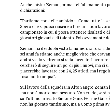
Anche mister Zeman, prima dell’allenamento pom
dichiarazioni:
“Partiamo con delle ambizioni. Come tutte le squa
Spero che si possa riuscire a fare un buon lavo
campionato in cui si possa ottenere risultati e di
giocatori giovani e di talento. Poi ovviamente d
Zeman, ha dei dubbi visto la numerosa rosa a dis
sei anni fa stiamo anche meglio visto che erava
andrà via lo vedremo strada facendo. Lavoreremo
cercherò di seguire un po’ di più i nuovi, ma ci 
piacerebbe lavorare con 24, 25 atleti, ma i rego
rosa molto ampia”.
Sul lavoro della squadra in Alto Sangro Zeman h
ma non è morto mai nessuno. Non credo, sarà più 
sull’ultimo arrivato Simone Ganz. Per me Ganz è
non ha giocato tantissimo, ma a Como prima av