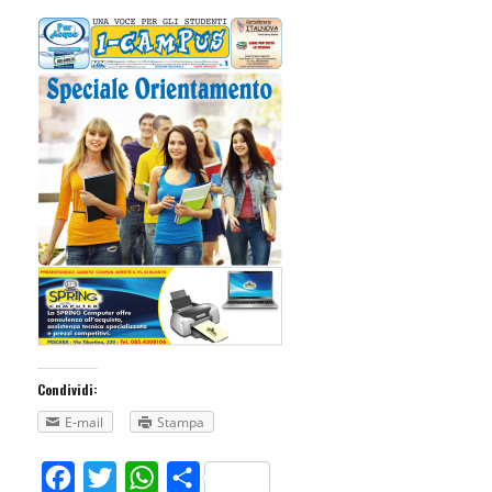
Condividi:
E-mail
Stampa
Facebook
Twitter
WhatsApp
Share