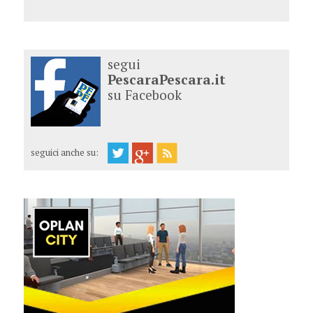
segui
PescaraPescara.it
su Facebook
seguici anche su: