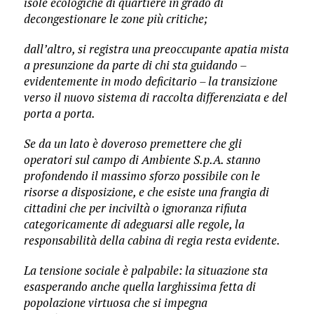
isole ecologiche di quartiere in grado di
decongestionare le zone più critiche;
dall’altro, si registra una preoccupante apatia mista
a presunzione da parte di chi sta guidando –
evidentemente in modo deficitario – la transizione
verso il nuovo sistema di raccolta differenziata e del
porta a porta.
Se da un lato è doveroso premettere che gli
operatori sul campo di Ambiente S.p.A. stanno
profondendo il massimo sforzo possibile con le
risorse a disposizione, e che esiste una frangia di
cittadini che per inciviltà o ignoranza rifiuta
categoricamente di adeguarsi alle regole, la
responsabilità della cabina di regia resta evidente.
La tensione sociale è palpabile: la situazione sta
esasperando anche quella larghissima fetta di
popolazione virtuosa che si impegna