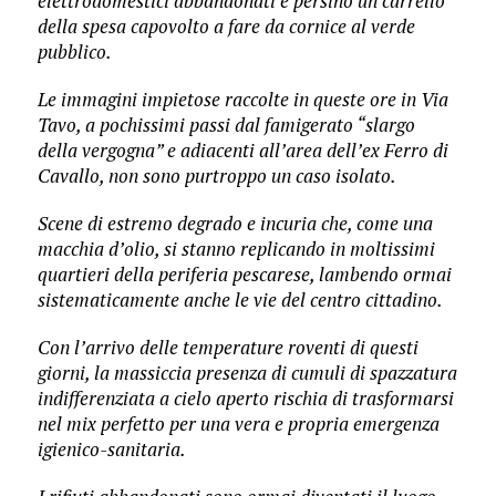
elettrodomestici abbandonati e persino un carrello
della spesa capovolto a fare da cornice al verde
pubblico.
Le immagini impietose raccolte in queste ore in Via
Tavo, a pochissimi passi dal famigerato “slargo
della vergogna” e adiacenti all’area dell’ex Ferro di
Cavallo, non sono purtroppo un caso isolato.
Scene di estremo degrado e incuria che, come una
macchia d’olio, si stanno replicando in moltissimi
quartieri della periferia pescarese, lambendo ormai
sistematicamente anche le vie del centro cittadino.
Con l’arrivo delle temperature roventi di questi
giorni, la massiccia presenza di cumuli di spazzatura
indifferenziata a cielo aperto rischia di trasformarsi
nel mix perfetto per una vera e propria emergenza
igienico-sanitaria.