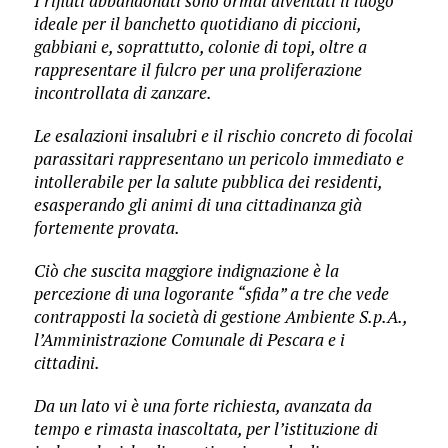
I rifiuti abbandonati sono ormai diventati il luogo
ideale per il banchetto quotidiano di piccioni,
gabbiani e, soprattutto, colonie di topi, oltre a
rappresentare il fulcro per una proliferazione
incontrollata di zanzare.
Le esalazioni insalubri e il rischio concreto di focolai
parassitari rappresentano un pericolo immediato e
intollerabile per la salute pubblica dei residenti,
esasperando gli animi di una cittadinanza già
fortemente provata.
Ciò che suscita maggiore indignazione è la
percezione di una logorante “sfida” a tre che vede
contrapposti la società di gestione Ambiente S.p.A.,
l’Amministrazione Comunale di Pescara e i
cittadini.
Da un lato vi è una forte richiesta, avanzata da
tempo e rimasta inascoltata, per l’istituzione di