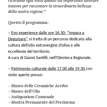
ricordano ogni volta quanto sia importante lavorare
insieme per raccontare la straordinaria bellezza
della nostra regione.”
Questo il programma:
–
Evo experience dalle ore 16.30: “Impara a
Degustare”
, si tratta di un percorso dedicato alla
cultura dell’olio extravergine d’oliva e alle
eccellenze del territorio.
A cura di Gianni Santilli, nell’Oleoteca Regionale.
–
Patrimonio culturale dalle 17.00 alle 19.30
con
vis
ite aperte presso:
– Museo delle Ceramiche Acerbo
– Museo dell’Olio
– Antiquarium Comunale
– Mostra Permanente del Precinema