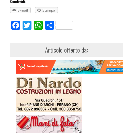
Condividi:
E-mail
Stampa
Facebook
Twitter
WhatsApp
Share
Articolo offerto da: