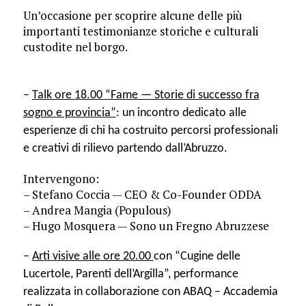
Un’occasione per scoprire alcune delle più
importanti testimonianze storiche e culturali
custodite nel borgo.
–
Talk ore 18.00 “Fame — Storie di successo fra
sogno e provincia”
: un incontro dedicato alle
esperienze di chi ha costruito percorsi professionali
e creativi di rilievo partendo dall’Abruzzo.
Intervengono:
– Stefano Coccia — CEO & Co-Founder ODDA
– Andrea Mangia (Populous)
– Hugo Mosquera — Sono un Fregno Abruzzese
–
Arti visive alle ore 20.00
con
“Cugine delle
Lucertole, Parenti dell’Argilla”, performance
realizzata in collaborazione con ABAQ – Accademia