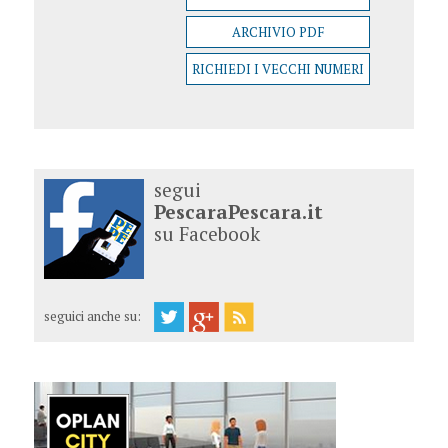
ARCHIVIO PDF
RICHIEDI I VECCHI NUMERI
segui
PescaraPescara.it
su Facebook
seguici anche su: