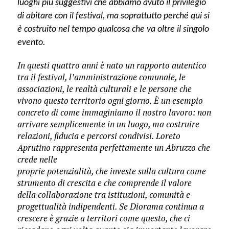
luoghi più suggestivi che abbiamo avuto il privilegio
di abitare con il festival, ma soprattutto perché qui si
è costruito nel tempo qualcosa che va oltre il singolo
evento.
In questi quattro anni è nato un rapporto autentico
tra il festival, l’amministrazione comunale, le
associazioni, le realtà culturali e le persone che
vivono questo territorio ogni giorno. È un esempio
concreto di come immaginiamo il nostro lavoro: non
arrivare semplicemente in un luogo, ma costruire
relazioni, fiducia e percorsi condivisi. Loreto
Aprutino rappresenta perfettamente un Abruzzo che
crede nelle
proprie potenzialità, che investe sulla cultura come
strumento di crescita e che comprende il valore
della collaborazione tra istituzioni, comunità e
progettualità indipendenti. Se Diorama continua a
crescere è grazie a territori come questo, che ci