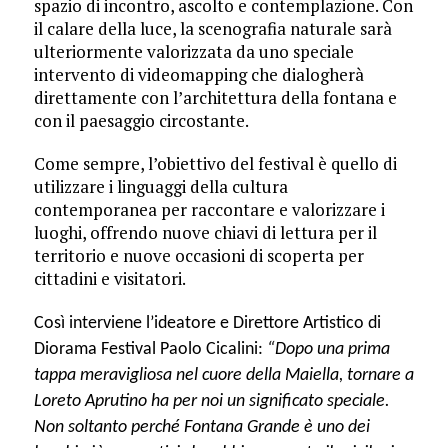
spazio di incontro, ascolto e contemplazione. Con
il calare della luce, la scenografia naturale sarà
ulteriormente valorizzata da uno speciale
intervento di videomapping che dialogherà
direttamente con l’architettura della fontana e
con il paesaggio circostante.
Come sempre, l’obiettivo del festival è quello di
utilizzare i linguaggi della cultura
contemporanea per raccontare e valorizzare i
luoghi, offrendo nuove chiavi di lettura per il
territorio e nuove occasioni di scoperta per
cittadini e visitatori.
Così interviene l’ideatore e Direttore Artistico di
Diorama Festival Paolo Cicalini:
“Dopo una prima
tappa meravigliosa nel cuore della Maiella, tornare a
Loreto Aprutino ha per noi un significato speciale.
Non soltanto perché Fontana Grande è uno dei