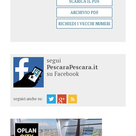
SCARICA IL PDF
ARCHIVIO PDF
RICHIEDI I VECCHI NUMERI
segui
PescaraPescara.it
su Facebook
seguici anche su: