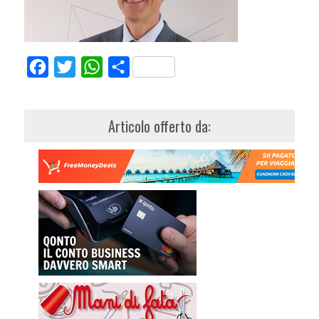
Facebook
Twitter
WhatsApp
Share
Articolo offerto da: