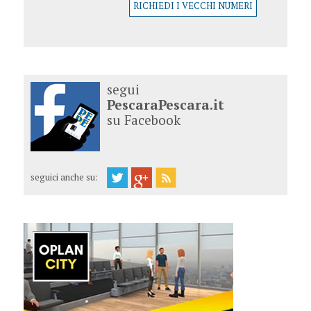
RICHIEDI I VECCHI NUMERI
segui
PescaraPescara.it
su Facebook
seguici anche su: