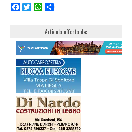
Facebook
Twitter
WhatsApp
Share
Articolo offerto da: