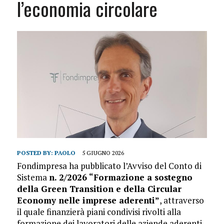
l’economia circolare
POSTED BY:
PAOLO
5 GIUGNO 2026
Fondimpresa ha pubblicato l’Avviso del Conto di
Sistema
n. 2/2026 “Formazione a sostegno
della Green Transition e della Circular
Economy nelle imprese aderenti”
, attraverso
il quale finanzierà piani condivisi rivolti alla
formazione dei lavoratori delle aziende aderenti