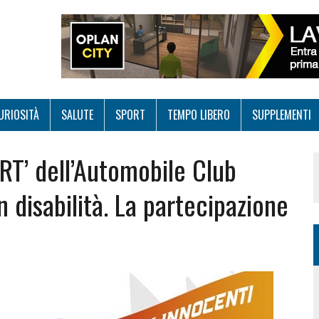
URIOSITÀ
SALUTE
SPORT
TEMPO LIBERO
SUPPLEMENTI
T’ dell’Automobile Club
 disabilità. La partecipazione