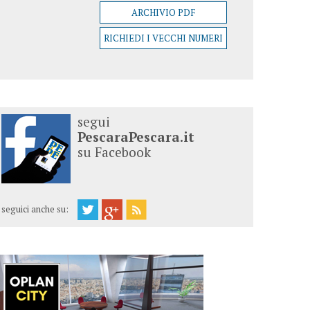
ARCHIVIO PDF
RICHIEDI I VECCHI NUMERI
segui
PescaraPescara.it
su Facebook
seguici anche su: