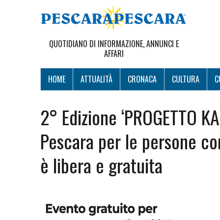
QUOTIDIANO DI INFORMAZIONE, ANNUNCI E
AFFARI
HOME
ATTUALITÀ
CRONACA
CULTURA
C
2° Edizione ‘PROGETTO KAR
Pescara per le persone con
è libera e gratuita