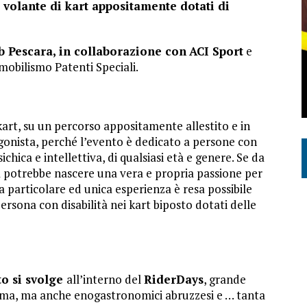
 volante di kart appositamente dotati di
b Pescara, in collaborazione con
ACI Sport
e
obilismo Patenti Speciali.
art, su un percorso appositamente allestito e in
gonista, perché l’evento è dedicato a persone con
sichica e intellettiva, di qualsiasi età e genere. Se da
ra potrebbe nascere una vera e propria passione per
 particolare ed unica esperienza è resa possibile
persona con disabilità nei kart biposto dotati delle
to si svolge
all’interno del
RiderDays
, grande
ema, ma anche enogastronomici abruzzesi e … tanta