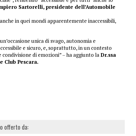
mpiero Sartorelli, presidente dell’Automobile
, anche in quei mondi apparentemente inaccessibili,
re un’occasione unica di svago, autonomia e
essibile e sicuro, e, soprattutto, in un contesto
e condivisione di emozioni” – ha aggiunto la
Dr.ssa
le Club Pescara.
lo offerto da: