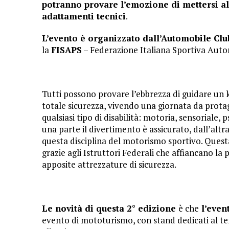
potranno provare l’emozione di mettersi al
adattamenti tecnici
.
L’evento è organizzato dall’Automobile Clu
la
FISAPS
– Federazione Italiana Sportiva Autom
Tutti possono provare l’ebbrezza di guidare un k
totale sicurezza, vivendo una giornata da prota
qualsiasi tipo di disabilità: motoria, sensoriale, p
una parte il divertimento è assicurato, dall’alt
questa disciplina del motorismo sportivo. Questa
grazie agli Istruttori Federali che affiancano la 
apposite attrezzature di sicurezza.
Le novità di questa 2° edizione
è che
l’even
evento di mototurismo, con stand dedicati al t