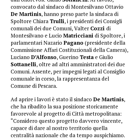
convocato dal sindaco di Montesilvano Ottavio
De
Martinis
, hanno preso parte la sindaca di
Spoltore Chiara
Trulli
, i presidenti dei Consigli
comunali dei due Comuni, Valter
Cozzi
di
Montesilvano e Lucio
Matricciani
di Spoltore, i
parlamentari Nazario
Pagano
(presidente della
Commissione Affari Costituzionali della Camera),
Luciano
D’Alfonso
, Guerino
Testa
e Giulio
Sottanelli
, oltre ad altri amministratori dei due
Comuni. Assente, per impegni legati al Consiglio
comunale in corso, la rappresentanza del
Comune di Pescara.
Ad aprire i lavori è stato il sindaco
De
Martinis
,
che ha ribadito la sua posizione storicamente
favorevole al progetto di Città metropolitana:
“Considero questo progetto davvero vincente,
capace di dare al nostro territorio quella
centralità nazionale che da tempo auspichiamo.