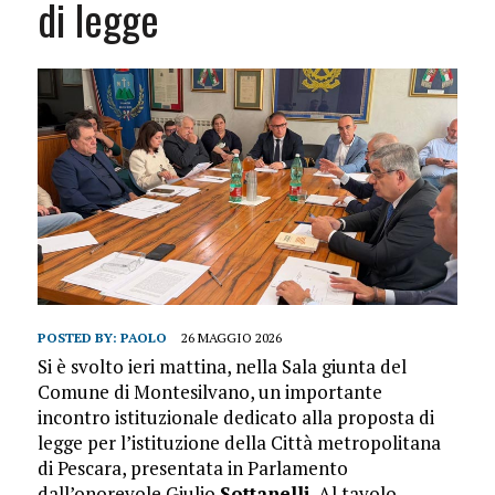
di legge
POSTED BY:
PAOLO
26 MAGGIO 2026
Si è svolto ieri mattina, nella Sala giunta del
Comune di Montesilvano, un importante
incontro istituzionale dedicato alla proposta di
legge per l’istituzione della Città metropolitana
di Pescara, presentata in Parlamento
dall’onorevole Giulio
Sottanelli
. Al tavolo,