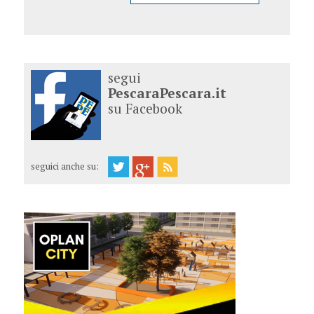
segui
PescaraPescara.it
su Facebook
seguici anche su: