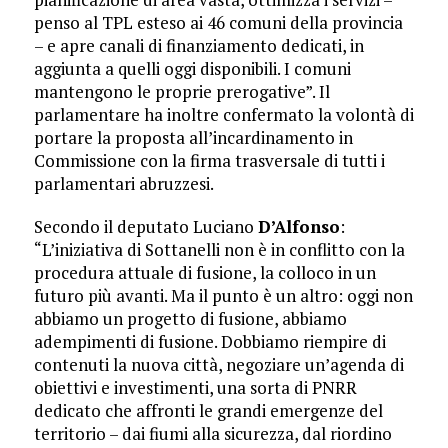
penso al TPL esteso ai 46 comuni della provincia
– e apre canali di finanziamento dedicati, in
aggiunta a quelli oggi disponibili. I comuni
mantengono le proprie prerogative”. Il
parlamentare ha inoltre confermato la volontà di
portare la proposta all’incardinamento in
Commissione con la firma trasversale di tutti i
parlamentari abruzzesi.
Secondo il deputato Luciano
D’Alfonso
:
“L’iniziativa di Sottanelli non è in conflitto con la
procedura attuale di fusione, la colloco in un
futuro più avanti. Ma il punto è un altro: oggi non
abbiamo un progetto di fusione, abbiamo
adempimenti di fusione. Dobbiamo riempire di
contenuti la nuova città, negoziare un’agenda di
obiettivi e investimenti, una sorta di PNRR
dedicato che affronti le grandi emergenze del
territorio – dai fiumi alla sicurezza, dal riordino