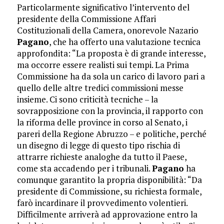
Particolarmente significativo l’intervento del
presidente della Commissione Affari
Costituzionali della Camera, onorevole Nazario
Pagano
, che ha offerto una valutazione tecnica
approfondita: “La proposta è di grande interesse,
ma occorre essere realisti sui tempi. La Prima
Commissione ha da sola un carico di lavoro pari a
quello delle altre tredici commissioni messe
insieme. Ci sono criticità tecniche – la
sovrapposizione con la provincia, il rapporto con
la riforma delle province in corso al Senato, i
pareri della Regione Abruzzo – e politiche, perché
un disegno di legge di questo tipo rischia di
attrarre richieste analoghe da tutto il Paese,
come sta accadendo per i tribunali.
Pagano
ha
comunque garantito la propria disponibilità: “Da
presidente di Commissione, su richiesta formale,
farò incardinare il provvedimento volentieri.
Difficilmente arriverà ad approvazione entro la