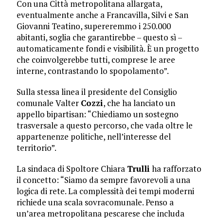
Con una Città metropolitana allargata,
eventualmente anche a Francavilla, Silvi e San
Giovanni Teatino, supereremmo i 250.000
abitanti, soglia che garantirebbe – questo sì –
automaticamente fondi e visibilità. È un progetto
che coinvolgerebbe tutti, comprese le aree
interne, contrastando lo spopolamento”.
Sulla stessa linea il presidente del Consiglio
comunale Valter
Cozzi
, che ha lanciato un
appello bipartisan: “Chiediamo un sostegno
trasversale a questo percorso, che vada oltre le
appartenenze politiche, nell’interesse del
territorio”.
La sindaca di Spoltore Chiara
Trulli
ha rafforzato
il concetto: “Siamo da sempre favorevoli a una
logica di rete. La complessità dei tempi moderni
richiede una scala sovracomunale. Penso a
un’area metropolitana pescarese che includa