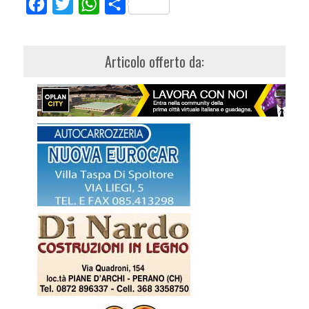
Facebook
Twitter
WhatsApp
Share
Articolo offerto da: