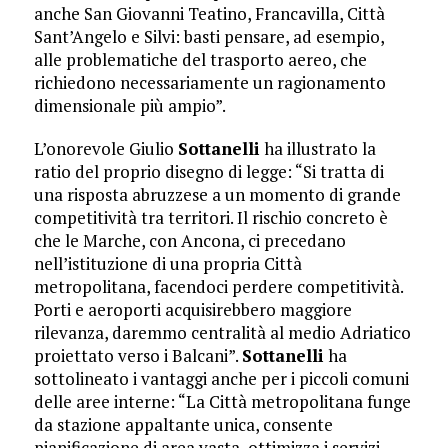
anche San Giovanni Teatino, Francavilla, Città
Sant’Angelo e Silvi: basti pensare, ad esempio,
alle problematiche del trasporto aereo, che
richiedono necessariamente un ragionamento
dimensionale più ampio”.
L’onorevole Giulio
Sottanelli
ha illustrato la
ratio del proprio disegno di legge: “Si tratta di
una risposta abruzzese a un momento di grande
competitività tra territori. Il rischio concreto è
che le Marche, con Ancona, ci precedano
nell’istituzione di una propria Città
metropolitana, facendoci perdere competitività.
Porti e aeroporti acquisirebbero maggiore
rilevanza, daremmo centralità al medio Adriatico
proiettato verso i Balcani”.
Sottanelli
ha
sottolineato i vantaggi anche per i piccoli comuni
delle aree interne: “La Città metropolitana funge
da stazione appaltante unica, consente
pianificazione di area vasta, ottimizza i servizi –