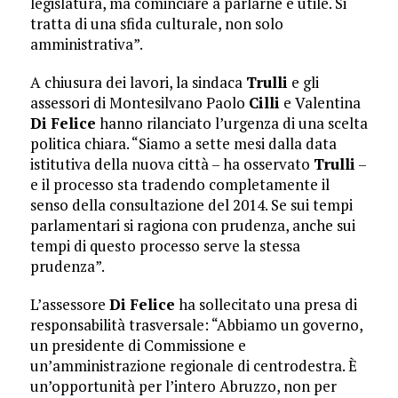
legislatura, ma cominciare a parlarne è utile. Si
tratta di una sfida culturale, non solo
amministrativa”.
A chiusura dei lavori, la sindaca
Trulli
e gli
assessori di Montesilvano Paolo
Cilli
e Valentina
Di
Felice
hanno rilanciato l’urgenza di una scelta
politica chiara. “Siamo a sette mesi dalla data
istitutiva della nuova città – ha osservato
Trulli
–
e il processo sta tradendo completamente il
senso della consultazione del 2014. Se sui tempi
parlamentari si ragiona con prudenza, anche sui
tempi di questo processo serve la stessa
prudenza”.
L’assessore
Di
Felice
ha sollecitato una presa di
responsabilità trasversale: “Abbiamo un governo,
un presidente di Commissione e
un’amministrazione regionale di centrodestra. È
un’opportunità per l’intero Abruzzo, non per