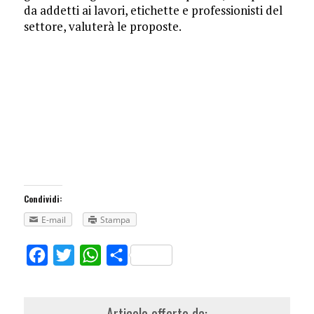
da addetti ai lavori, etichette e professionisti del
settore, valuterà le proposte.
Condividi:
E-mail
Stampa
Facebook
Twitter
WhatsApp
Share
Articolo offerto da: