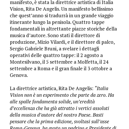
manifesto, è stata la direttrice artistica di Italia
Vision, Rita De Angelis. Un manifesto bellissimo
che quest’anno si tradurrà in un grande viaggio
itinerante lungo la penisola. Quattro tappe
fondamentali in altrettante piazze storiche della
musica d’autore. Sono stati il direttore di
produzione, Mizio Vilardi, e il direttore di palco,
Sergio Gabriele Bruni, a svelare i dettagli
operativi delle quattro tappe: il 2 agosto a
Montesilvano, il 5 settembre a Molfetta, il 24
settembre a Roma e il gran finale il 3 ottobre a
Genova.
​La direttrice artistica, Rita De Angelis:
“Italia
Vision non è un esperimento che parte da zero. Ha
alle spalle fondamenta solide, un’eredità
d’eccellenza che ha già attratto i vertici assoluti
della musica d’autore del nostro Paese. Basti
pensare che la prima edizione, svoltasi sull’asse
Roma-Genova, ha avuto un padrino e Presidente di