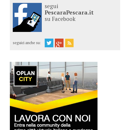
segui
PescaraPescara.it
su Facebook
seguici anche su: