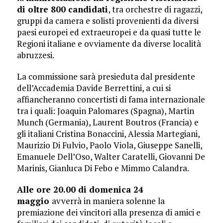
di oltre
800 candidati
, tra orchestre di ragazzi,
gruppi da camera e solisti provenienti da diversi
paesi europei ed extraeuropei e da quasi tutte le
Regioni italiane e ovviamente da diverse località
abruzzesi.
La commissione sarà presieduta dal presidente
dell’Accademia Davide Berrettini, a cui si
affiancheranno concertisti di fama internazionale
tra i quali: Joaquin Palomares (Spagna), Martin
Munch (Germania), Laurent Boutros (Francia) e
gli italiani Cristina Bonaccini, Alessia Martegiani,
Maurizio Di Fulvio, Paolo Viola, Giuseppe Sanelli,
Emanuele Dell’Oso, Walter Caratelli, Giovanni De
Marinis, Gianluca Di Febo e Mimmo Calandra.
Alle ore
20.00 di domenica 24
maggio
avverrà in maniera solenne la
premiazione dei vincitori alla presenza di amici e