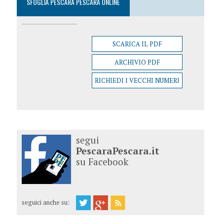
SFOGLIA PESCARA PESCARA ONLINE
SCARICA IL PDF
ARCHIVIO PDF
RICHIEDI I VECCHI NUMERI
segui
PescaraPescara.it
su Facebook
seguici anche su: