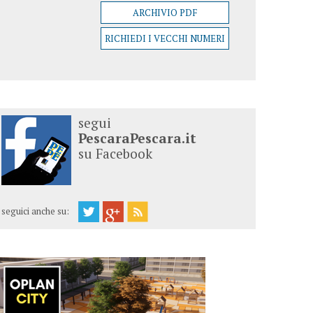
ARCHIVIO PDF
RICHIEDI I VECCHI NUMERI
segui
PescaraPescara.it
su Facebook
seguici anche su: