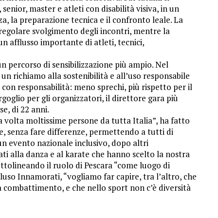
senior, master e atleti con disabilità visiva, in un
za, la preparazione tecnica e il confronto leale. La
regolare svolgimento degli incontri, mentre la
n afflusso importante di atleti, tecnici,
un percorso di sensibilizzazione più ampio. Nel
un richiamo alla sostenibilità e all’uso responsabile
 con responsabilità: meno sprechi, più rispetto per il
oglio per gli organizzatori, il direttore gara più
, di 22 anni.
 volta moltissime persone da tutta Italia”, ha fatto
e, senza fare differenze, permettendo a tutti di
n evento nazionale inclusivo, dopo altri
ti alla danza e al karate che hanno scelto la nostra
ottolineando il ruolo di Pescara “come luogo di
uso Innamorati, “vogliamo far capire, tra l’altro, che
da combattimento, e che nello sport non c’è diversità