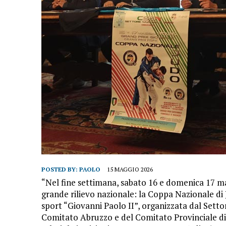
POSTED BY:
PAOLO
15 MAGGIO 2026
“Nel fine settimana, sabato 16 e domenica 17 m
grande rilievo nazionale: la Coppa Nazionale d
sport “Giovanni Paolo II”, organizzata dal Sett
Comitato Abruzzo e del Comitato Provinciale di 