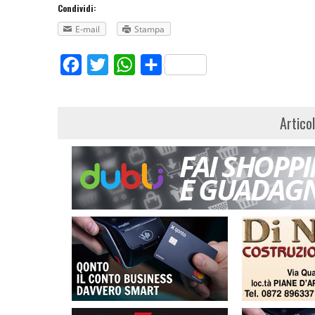
Condividi:
E-mail
Stampa
Facebook
Twitter
WhatsApp
Share
Artico