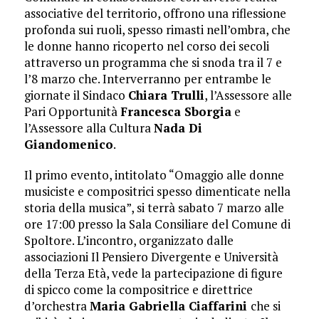
associative del territorio, offrono una riflessione
profonda sui ruoli, spesso rimasti nell’ombra, che
le donne hanno ricoperto nel corso dei secoli
attraverso un programma che si snoda tra il 7 e
l’8 marzo che. Interverranno per entrambe le
giornate il Sindaco
Chiara Trulli
, l’Assessore alle
Pari Opportunità
Francesca Sborgia
e
l’Assessore alla Cultura
Nada Di
Giandomenico
.
Il primo evento, intitolato “Omaggio alle donne
musiciste e compositrici spesso dimenticate nella
storia della musica”, si terrà sabato 7 marzo alle
ore 17:00 presso la Sala Consiliare del Comune di
Spoltore. L’incontro, organizzato dalle
associazioni Il Pensiero Divergente e Università
della Terza Età, vede la partecipazione di figure
di spicco come la compositrice e direttrice
d’orchestra
Maria Gabriella Ciaffarini
che si