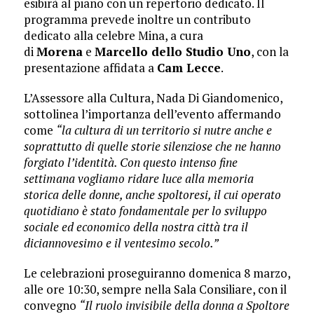
esibirà al piano con un repertorio dedicato. Il
programma prevede inoltre un contributo
dedicato alla celebre Mina, a cura
di
Morena
e
Marcello dello Studio Uno
, con la
presentazione affidata a
Cam Lecce
.
L’Assessore alla Cultura, Nada Di Giandomenico,
sottolinea l’importanza dell’evento affermando
come
“la cultura di un territorio si nutre anche e
soprattutto di quelle storie silenziose che ne hanno
forgiato l’identità. Con questo intenso fine
settimana vogliamo ridare luce alla memoria
storica delle donne, anche spoltoresi, il cui operato
quotidiano è stato fondamentale per lo sviluppo
sociale ed economico della nostra città tra il
diciannovesimo e il ventesimo secolo.”
Le celebrazioni proseguiranno domenica 8 marzo,
alle ore 10:30, sempre nella Sala Consiliare, con il
convegno
“Il ruolo invisibile della donna a Spoltore