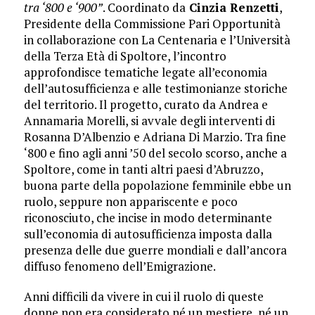
tra ‘800 e ‘900”
. Coordinato da
Cinzia Renzetti
,
Presidente della Commissione Pari Opportunità
in collaborazione con La Centenaria e l’Università
della Terza Età di Spoltore, l’incontro
approfondisce tematiche legate all’economia
dell’autosufficienza e alle testimonianze storiche
del territorio. Il progetto, curato da Andrea e
Annamaria Morelli, si avvale degli interventi di
Rosanna D’Albenzio e Adriana Di Marzio. Tra fine
‘800 e fino agli anni ’50 del secolo scorso, anche a
Spoltore, come in tanti altri paesi d’Abruzzo,
buona parte della popolazione femminile ebbe un
ruolo, seppure non appariscente e poco
riconosciuto, che incise in modo determinante
sull’economia di autosufficienza imposta dalla
presenza delle due guerre mondiali e dall’ancora
diffuso fenomeno dell’Emigrazione.
Anni difficili da vivere in cui il ruolo di queste
donne non era considerato né un mestiere, né un