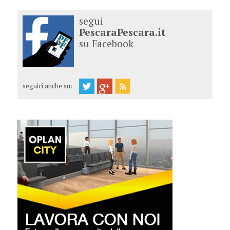
segui
PescaraPescara.it
su Facebook
seguici anche su: