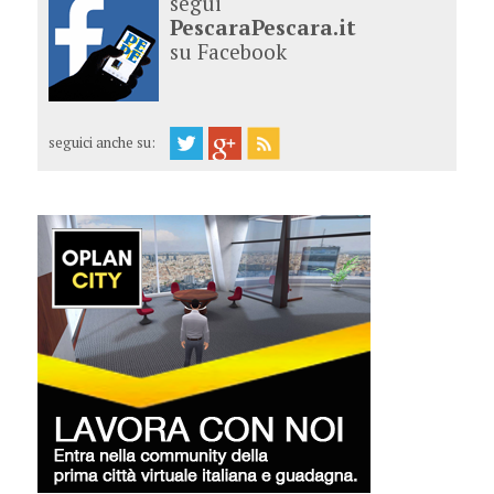
segui
PescaraPescara.it
su Facebook
seguici anche su: