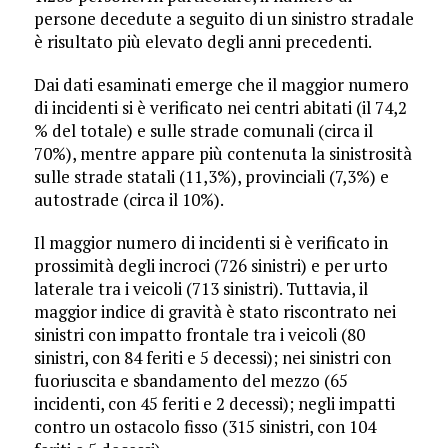
persone decedute a seguito di un sinistro stradale
è risultato più elevato degli anni precedenti.
Dai dati esaminati emerge che il maggior numero
di incidenti si è verificato nei centri abitati (il 74,2
% del totale) e sulle strade comunali (circa il
70%), mentre appare più contenuta la sinistrosità
sulle strade statali (11,3%), provinciali (7,3%) e
autostrade (circa il 10%).
Il maggior numero di incidenti si è verificato in
prossimità degli incroci (726 sinistri) e per urto
laterale tra i veicoli (713 sinistri). Tuttavia, il
maggior indice di gravità è stato riscontrato nei
sinistri con impatto frontale tra i veicoli (80
sinistri, con 84 feriti e 5 decessi); nei sinistri con
fuoriuscita e sbandamento del mezzo (65
incidenti, con 45 feriti e 2 decessi); negli impatti
contro un ostacolo fisso (315 sinistri, con 104