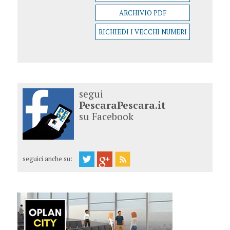
ARCHIVIO PDF
RICHIEDI I VECCHI NUMERI
segui
PescaraPescara.it
su Facebook
seguici anche su: