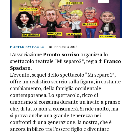
POSTED BY:
PAOLO
18 FEBBRAIO 2026
L’associazione
Pronto sorriso
organizza lo
spettacolo teatrale “Mi separo2”, regia di
Franco
Spadaro
.
L’evento, sequel dello spettacolo “Mi separo1”,
offre un realistico scorcio sulla figura, in costante
cambiamento, della famiglia occidentale
contemporanea. Lo spettacolo, ricco di
umorismo si consuma durante un invito a pranzo
che, di fatto non si consumerà. Si ride molto, ma
si prova anche una grande tenerezza nei
confronti di una generazione, la nostra, che è
ancora in bilico tra l’essere figlio e diventare