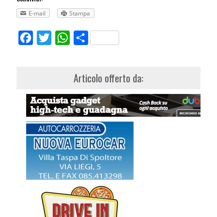
E-mail
Stampa
Facebook
Twitter
WhatsApp
Share
Articolo offerto da: