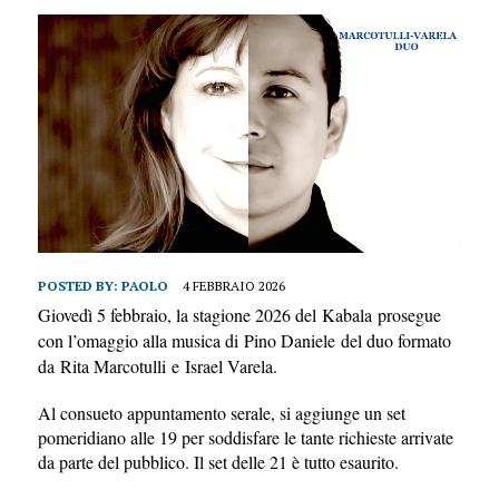
POSTED BY:
PAOLO
4 FEBBRAIO 2026
Giovedì 5 febbraio, la stagione 2026 del Kabala prosegue
con l’omaggio alla musica di Pino Daniele del duo formato
da Rita Marcotulli e Israel Varela.
Al consueto appuntamento serale, si aggiunge un set
pomeridiano alle 19 per soddisfare le tante richieste arrivate
da parte del pubblico. Il set delle 21 è tutto esaurito.