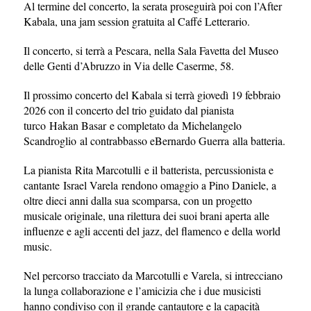
Al termine del concerto, la serata proseguirà poi con l’After
Kabala, una jam session gratuita al Caffé Letterario.
Il concerto, si terrà a Pescara, nella Sala Favetta del Museo
delle Genti d’Abruzzo in Via delle Caserme, 58.
Il prossimo concerto del Kabala si terrà giovedì 19 febbraio
2026 con il concerto del trio guidato dal pianista
turco Hakan Basar e completato da Michelangelo
Scandroglio al contrabbasso eBernardo Guerra alla batteria.
La pianista Rita Marcotulli e il batterista, percussionista e
cantante Israel Varela rendono omaggio a Pino Daniele, a
oltre dieci anni dalla sua scomparsa, con un progetto
musicale originale, una rilettura dei suoi brani aperta alle
influenze e agli accenti del jazz, del flamenco e della world
music.
Nel percorso tracciato da Marcotulli e Varela, si intrecciano
la lunga collaborazione e l’amicizia che i due musicisti
hanno condiviso con il grande cantautore e la capacità