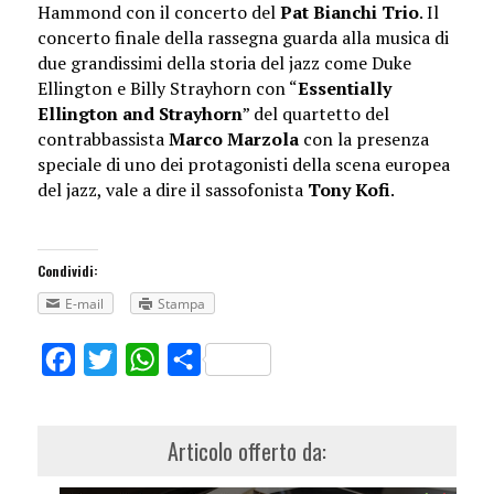
Hammond con il concerto del
Pat Bianchi Trio
. Il
concerto finale della rassegna guarda alla musica di
due grandissimi della storia del jazz come Duke
Ellington e Billy Strayhorn con “
Essentially
Ellington and Strayhorn
” del quartetto del
contrabbassista
Marco Marzola
con la presenza
speciale di uno dei protagonisti della scena europea
del jazz, vale a dire il sassofonista
Tony Kofi
.
Condividi:
E-mail
Stampa
Facebook
Twitter
WhatsApp
Share
Articolo offerto da: