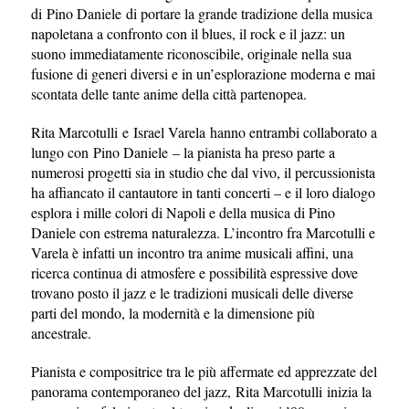
di Pino Daniele di portare la grande tradizione della musica
napoletana a confronto con il blues, il rock e il jazz: un
suono immediatamente riconoscibile, originale nella sua
fusione di generi diversi e in un’esplorazione moderna e mai
scontata delle tante anime della città partenopea.
Rita Marcotulli e Israel Varela hanno entrambi collaborato a
lungo con Pino Daniele – la pianista ha preso parte a
numerosi progetti sia in studio che dal vivo, il percussionista
ha affiancato il cantautore in tanti concerti – e il loro dialogo
esplora i mille colori di Napoli e della musica di Pino
Daniele con estrema naturalezza. L’incontro fra Marcotulli e
Varela è infatti un incontro tra anime musicali affini, una
ricerca continua di atmosfere e possibilità espressive dove
trovano posto il jazz e le tradizioni musicali delle diverse
parti del mondo, la modernità e la dimensione più
ancestrale.
Pianista e compositrice tra le più affermate ed apprezzate del
panorama contemporaneo del jazz, Rita Marcotulli inizia la