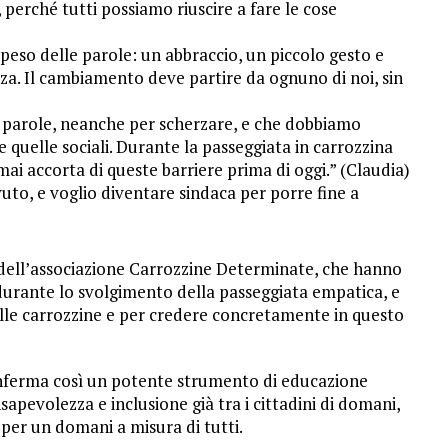
, perché tutti possiamo riuscire a fare le cose
 peso delle parole: un abbraccio, un piccolo gesto e
nza. Il cambiamento deve partire da ognuno di noi, sin
 parole, neanche per scherzare, e che dobbiamo
e quelle sociali. Durante la passeggiata in carrozzina
ai accorta di queste barriere prima di oggi.” (Claudia)
uto, e voglio diventare sindaca per porre fine a
i dell’associazione Carrozzine Determinate, che hanno
durante lo svolgimento della passeggiata empatica, e
elle carrozzine e per credere concretamente in questo
i conferma così un potente strumento di educazione
sapevolezza e inclusione già tra i cittadini di domani,
 per un domani a misura di tutti.