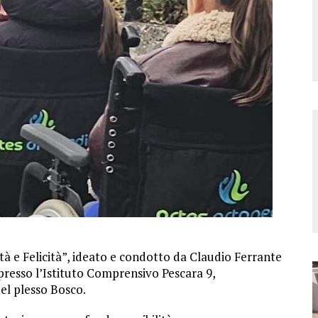
iltà e Felicità”, ideato e condotto da Claudio Ferrante
 presso l’Istituto Comprensivo Pescara 9,
del plesso Bosco.