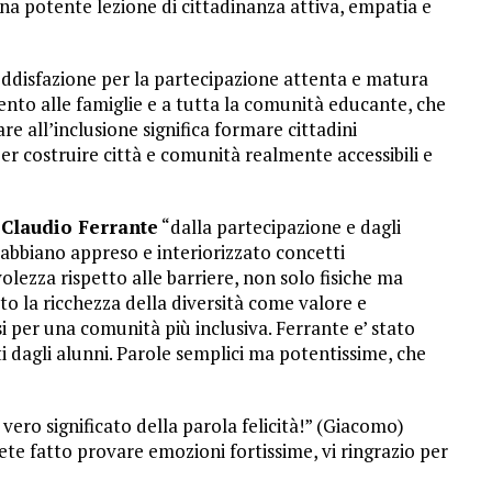
a potente lezione di cittadinanza attiva, empatia e
ddisfazione per la partecipazione attenta e matura
mento alle famiglie e a tutta la comunità educante, che
e all’inclusione significa formare cittadini
per costruire città e comunità realmente accessibili e
a
Claudio Ferrante
“dalla partecipazione e dagli
abbiano appreso e interiorizzato concetti
zza rispetto alle barriere, non solo fisiche ma
to la ricchezza della diversità come valore e
i per una comunità più inclusiva. Ferrante e’ stato
i dagli alunni. Parole semplici ma potentissime, che
vero significato della parola felicità!” (Giacomo)
te fatto provare emozioni fortissime, vi ringrazio per