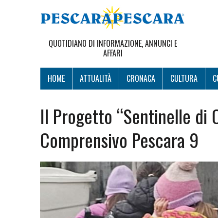
QUOTIDIANO DI INFORMAZIONE, ANNUNCI E
AFFARI
HOME
ATTUALITÀ
CRONACA
CULTURA
C
Il Progetto “Sentinelle di Ci
Comprensivo Pescara 9