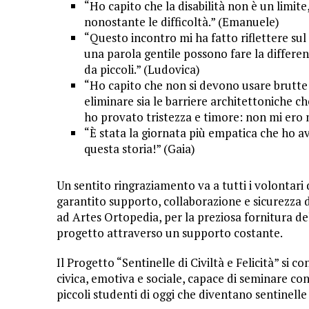
“Ho capito che la disabilità non è un limite
nonostante le difficoltà.” (Emanuele)
“Questo incontro mi ha fatto riflettere sul
una parola gentile possono fare la differe
da piccoli.” (Ludovica)
“Ho capito che non si devono usare brutte
eliminare sia le barriere architettoniche ch
ho provato tristezza e timore: non mi ero m
“È stata la giornata più empatica che ho av
questa storia!” (Gaia)
Un sentito ringraziamento va a tutti i volontar
garantito supporto, collaborazione e sicurezza 
ad Artes Ortopedia, per la preziosa fornitura d
progetto attraverso un supporto costante.
Il Progetto “Sentinelle di Civiltà e Felicità” s
civica, emotiva e sociale, capace di seminare con
piccoli studenti di oggi che diventano sentinelle