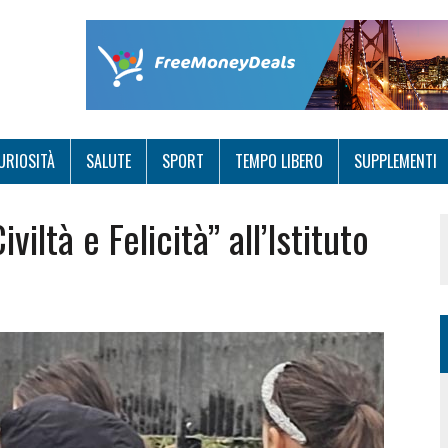
URIOSITÀ
SALUTE
SPORT
TEMPO LIBERO
SUPPLEMENTI
viltà e Felicità” all’Istituto