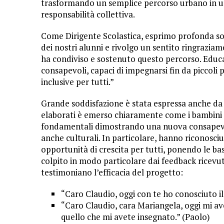
trasformando un semplice percorso urbano in un
responsabilità collettiva.
Come Dirigente Scolastica, esprimo profonda so
dei nostri alunni e rivolgo un sentito ringrazia
ha condiviso e sostenuto questo percorso. Educar
consapevoli, capaci di impegnarsi fin da piccoli 
inclusive per tutti.”
Grande soddisfazione è stata espressa anche d
elaborati è emerso chiaramente come i bambini 
fondamentali dimostrando una nuova consapevole
anche culturali. In particolare, hanno riconosciu
opportunità di crescita per tutti, ponendo le bas
colpito in modo particolare dai feedback ricevut
testimoniano l’efficacia del progetto:
“Caro Claudio, oggi con te ho conosciuto il 
“Caro Claudio, cara Mariangela, oggi mi ave
quello che mi avete insegnato.” (Paolo)