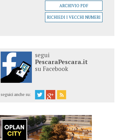
ARCHIVIO PDF
RICHIEDI I VECCHI NUMERI
segui
PescaraPescara.it
su Facebook
seguici anche su: