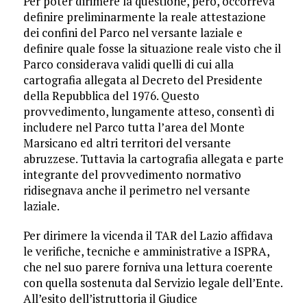
Per poter dirimere la questione, però, occorreva
definire preliminarmente la reale attestazione
dei confini del Parco nel versante laziale e
definire quale fosse la situazione reale visto che il
Parco considerava validi quelli di cui alla
cartografia allegata al Decreto del Presidente
della Repubblica del 1976. Questo
provvedimento, lungamente atteso, consentì di
includere nel Parco tutta l’area del Monte
Marsicano ed altri territori del versante
abruzzese. Tuttavia la cartografia allegata e parte
integrante del provvedimento normativo
ridisegnava anche il perimetro nel versante
laziale.
Per dirimere la vicenda il TAR del Lazio affidava
le verifiche, tecniche e amministrative a ISPRA,
che nel suo parere forniva una lettura coerente
con quella sostenuta dal Servizio legale dell’Ente.
All’esito dell’istruttoria il Giudice