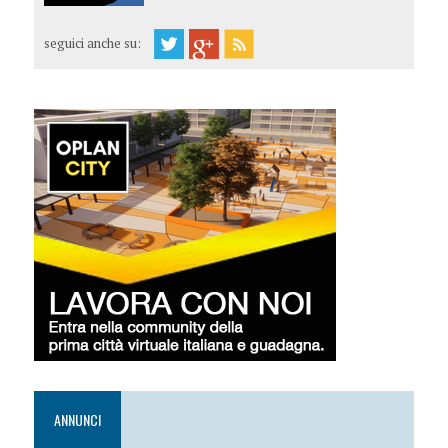
seguici anche su:
ANNUNCI