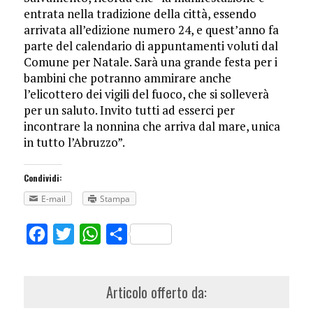
entrata nella tradizione della città, essendo
arrivata all’edizione numero 24, e quest’anno fa
parte del calendario di appuntamenti voluti dal
Comune per Natale. Sarà una grande festa per i
bambini che potranno ammirare anche
l’elicottero dei vigili del fuoco, che si solleverà
per un saluto. Invito tutti ad esserci per
incontrare la nonnina che arriva dal mare, unica
in tutto l’Abruzzo”.
Condividi:
E-mail
Stampa
Facebook
Twitter
WhatsApp
Share
Articolo offerto da: