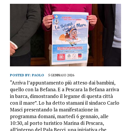
POSTED BY:
PAOLO
5 GENNAIO 2026
“Arriva l’appuntamento più atteso dai bambini,
quello con la Befana. E a Pescara la Befana arriva
in barca, dimostrando il legame di questa città
con il mare”. Lo ha detto stamani il sindaco Carlo
Masci presentando la manifestazione in
programma domani, martedì 6 gennaio, alle
10:30, al porto turistico Marina di Pescara,
all’interno del Pala Becci, una iniziativa che