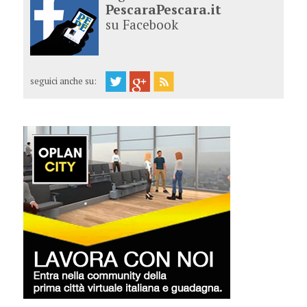
PescaraPescara.it
su Facebook
seguici anche su: