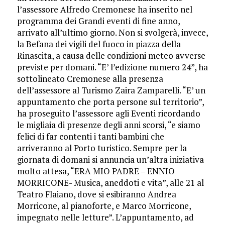
l’assessore Alfredo Cremonese ha inserito nel
programma dei Grandi eventi di fine anno,
arrivato all’ultimo giorno. Non si svolgerà, invece,
la Befana dei vigili del fuoco in piazza della
Rinascita, a causa delle condizioni meteo avverse
previste per domani. “E’ l’edizione numero 24”, ha
sottolineato Cremonese alla presenza
dell’assessore al Turismo Zaira Zamparelli. “E’ un
appuntamento che porta persone sul territorio”,
ha proseguito l’assessore agli Eventi ricordando
le migliaia di presenze degli anni scorsi, “e siamo
felici di far contenti i tanti bambini che
arriveranno al Porto turistico. Sempre per la
giornata di domani si annuncia un’altra iniziativa
molto attesa, “ERA MIO PADRE – ENNIO
MORRICONE- Musica, aneddoti e vita”, alle 21 al
Teatro Flaiano, dove si esibiranno Andrea
Morricone, al pianoforte, e Marco Morricone,
impegnato nelle letture”. L’appuntamento, ad