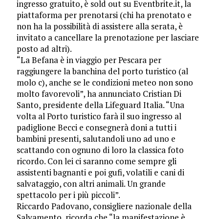
ingresso gratuito, è sold out su Eventbrite.it, la
piattaforma per prenotarsi (chi ha prenotato e
non ha la possibilità di assistere alla serata, è
invitato a cancellare la prenotazione per lasciare
posto ad altri).
“La Befana è in viaggio per Pescara per
raggiungere la banchina del porto turistico (al
molo c), anche se le condizioni meteo non sono
molto favorevoli”, ha annunciato Cristian Di
Santo, presidente della Lifeguard Italia. “Una
volta al Porto turistico farà il suo ingresso al
padiglione Becci e consegnerà doni a tutti i
bambini presenti, salutandoli uno ad uno e
scattando con ognuno di loro la classica foto
ricordo. Con lei ci saranno come sempre gli
assistenti bagnanti e poi gufi, volatili e cani di
salvataggio, con altri animali. Un grande
spettacolo per i più piccoli”.
Riccardo Padovano, consigliere nazionale della
Salvamento, ricorda che “la manifestazione è