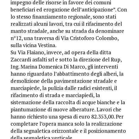
impegno delle risorse in favore dei comuni
beneficiari ed erogazione dell’anticipazione”. Con
lo stesso finanziamento regionale, sono stati
realizzati alcuni lavori, tra cui il rifacimento del
manto stradale, anche su strada da denominare
n°12, una traversa di Via Cristoforo Colombo,
sulla vicina Vestina.
Su Via Flaiano, invece, ad opera della ditta
Zaccardi asfalti srl e sotto la direzione del Rup,
Ing. Marina Domenica Di Marco, gli interventi
hanno riguardato l’abbattimento degli alberi, la
demolizione della pavimentazione stradale e
marciapiede, la pulizia dalle radici esistenti, il
rifacimento di strada e marciapiedi, la
sistemazione della raccolta di acque bianche e la
piantumazione di nuove alberature. Lavori che
hanno richiesto una spesa di euro 82.353,00. Per
completare l’opera manca solo la realizzazione
della segnaletica orizzontale e il posizionamento
della segnaletica verticale.