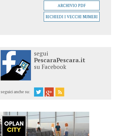
ARCHIVIO PDF
RICHIEDI I VECCHI NUMERI
segui
PescaraPescara.it
su Facebook
seguici anche su: