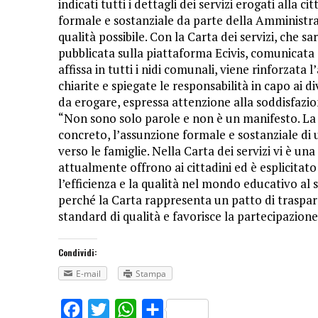
indicati tutti i dettagli dei servizi erogati alla 
formale e sostanziale da parte della Amministra
qualità possibile. Con la Carta dei servizi, che sar
pubblicata sulla piattaforma Ecivis, comunicata 
affissa in tutti i nidi comunali, viene rinforzata
chiarite e spiegate le responsabilità in capo ai d
da erogare, espressa attenzione alla soddisfazio
“Non sono solo parole e non è un manifesto. La
concreto, l’assunzione formale e sostanziale di 
verso le famiglie. Nella Carta dei servizi vi è una
attualmente offrono ai cittadini ed è esplicita
l’efficienza e la qualità nel mondo educativo al 
perché la Carta rappresenta un patto di trasparenz
standard di qualità e favorisce la partecipazione
Condividi:
E-mail
Stampa
Facebook
Twitter
WhatsApp
Share