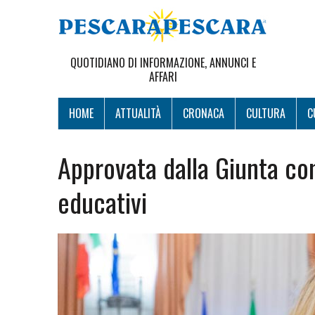
QUOTIDIANO DI INFORMAZIONE, ANNUNCI E
AFFARI
HOME
ATTUALITÀ
CRONACA
CULTURA
C
Approvata dalla Giunta com
educativi