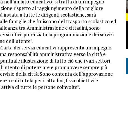
città nell’ambito educativo: si tratta di un impegno
zione rispetto al raggiungimento della migliore
à inviata a tutte le dirigenti scolastiche, sarà
alle famiglie che fruiscono del trasporto scolastico ed
 l’alleanza tra Amministrazione e cittadini, sono
iversi uffici, potenziata la programmazione dei servizi
ne dell’utente”.
 Carta dei servizi educativi rappresenta un impegno
una responsabilità amministrativa verso la città e
 puntuale illustrazione di tutto ciò che i vari settori
to l’intento di potenziare e promuovere sempre più
servizio della città. Sono contenta dell’approvazione
a e di tutela per i cittadini, fissa obiettivi e
 attiva di tutte le persone coinvolte”.