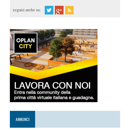
seguici anche su:
ANNUNCI