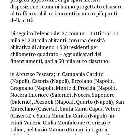
disposizione i comuni hanno progettato chiusure
al traffico stabili o ricorrenti in uno o più punti
della città.
Di seguito l’elenco dei 27 comuni – tutti tra i 10
mila e i 200 mila abitanti, con una densità
abitativa di almeno 1.500 residenti per
chilometro quadrato – aggiudicatari dei
finanziamenti, pari a 30 mila euro ciascuno:
in Abruzzo Pescara; in Campania Cardito
(Napoli), Casoria (Napoli), Ercolano (Napoli),
Gragnano (Napoli), Monte di Procida (Napoli),
Nocera Inferiore (Salerno), Nocera Superiore
(Salerno), Pozzuoli (Napoli), Quarto (Napoli), San
Marcellino (Caserta), Santa Maria Capua Vetere
(Caserta) e Santa Maria La Carità (Napoli); in
Friuli-Venezia Giulia Monfalcone (Gorizia) e
Udine; nel Lazio Marino (Roma); in Liguria