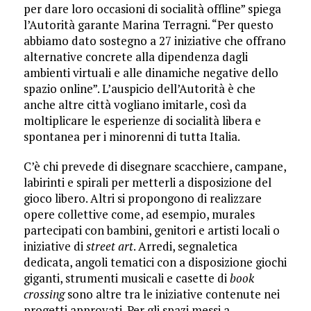
per dare loro occasioni di socialità offline” spiega
l’Autorità garante Marina Terragni. “Per questo
abbiamo dato sostegno a 27 iniziative che offrano
alternative concrete alla dipendenza dagli
ambienti virtuali e alle dinamiche negative dello
spazio online”. L’auspicio dell’Autorità è che
anche altre città vogliano imitarle, così da
moltiplicare le esperienze di socialità libera e
spontanea per i minorenni di tutta Italia.
C’è chi prevede di disegnare scacchiere, campane,
labirinti e spirali per metterli a disposizione del
gioco libero. Altri si propongono di realizzare
opere collettive come, ad esempio, murales
partecipati con bambini, genitori e artisti locali o
iniziative di
street art
. Arredi, segnaletica
dedicata, angoli tematici con a disposizione giochi
giganti, strumenti musicali e casette di
book
crossing
sono altre tra le iniziative contenute nei
progetti approvati. Per gli spazi messi a