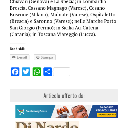
Chiavari (Genova) e La Spezia; in Lombardia
Brescia, Cassano Magnago (Varese), Cesano
Boscone (Milano), Malnate (Varese), Ospitaletto
(Brescia) e Saronno (Varese); nelle Marche Porto
San Giorgio (Fermo); in Sicilia Aci Catena
(Catania); in Toscana Viareggio (Lucca).
Condividi:
E-mail
Stampa
Facebook
Twitter
WhatsApp
Share
Articolo offerto da: