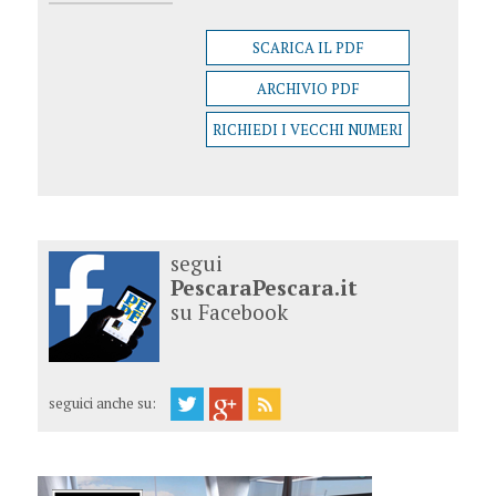
SCARICA IL PDF
ARCHIVIO PDF
RICHIEDI I VECCHI NUMERI
segui
PescaraPescara.it
su Facebook
seguici anche su: