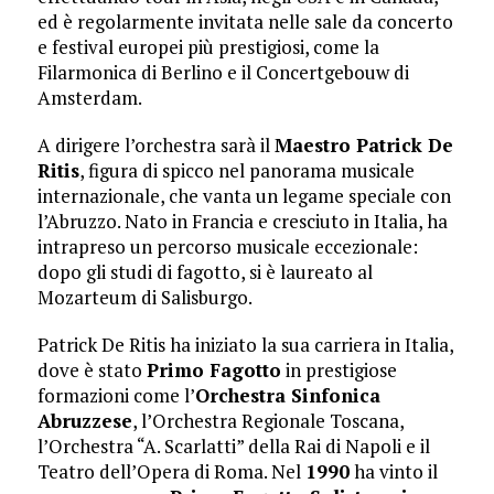
ed è regolarmente invitata nelle sale da concerto
e festival europei più prestigiosi, come la
Filarmonica di Berlino e il Concertgebouw di
Amsterdam.
A dirigere l’orchestra sarà il
Maestro Patrick De
Ritis
, figura di spicco nel panorama musicale
internazionale, che vanta un legame speciale con
l’Abruzzo. Nato in Francia e cresciuto in Italia, ha
intrapreso un percorso musicale eccezionale:
dopo gli studi di fagotto, si è laureato al
Mozarteum di Salisburgo.
Patrick De Ritis ha iniziato la sua carriera in Italia,
dove è stato
Primo Fagotto
in prestigiose
formazioni come l’
Orchestra Sinfonica
Abruzzese
, l’Orchestra Regionale Toscana,
l’Orchestra “A. Scarlatti” della Rai di Napoli e il
Teatro dell’Opera di Roma. Nel
1990
ha vinto il