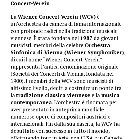
Concert-Verein
La
Wiener Concert-Verein (WCV)
è
un’orchestra da camera di fama internazionale
con profonde radici nella tradizione musicale
viennese. È stata fondata nel
1987
da giovani
musicisti, membri della celebre
Orchestra
Sinfonica di Vienna (Wiener Symphoniker)
,
di cui il nome “Wiener Concert-Verein”
rappresenta l’antica denominazione originale
(Società dei Concerti di Vienna, fondata nel
1900). I membri della WCV sono musicisti di
altissimo livello, dediti a costruire un ponte tra
la
tradizione classica viennese
e la
musica
contemporanea
. L’orchestra è rinomata per
aver presentato in anteprima mondiale
numerose opere di compositori austriaci e
internazionali. Fin dalla sua nascita, la WCV ha
debuttato con successo in tutto il mondo,
effettuando tour in Asia, negli USA e in Canada,