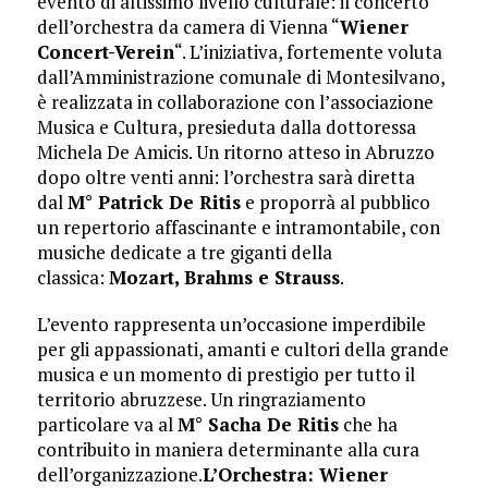
evento di altissimo livello culturale: il concerto
dell’orchestra da camera di Vienna “
Wiener
Concert-Verein
“. L’iniziativa, fortemente voluta
dall’Amministrazione comunale di Montesilvano,
è realizzata in collaborazione con l’associazione
Musica e Cultura, presieduta dalla dottoressa
Michela De Amicis. Un ritorno atteso in Abruzzo
dopo oltre venti anni: l’orchestra sarà diretta
dal
M° Patrick De Ritis
e proporrà al pubblico
un repertorio affascinante e intramontabile, con
musiche dedicate a tre giganti della
classica:
Mozart, Brahms e Strauss
.
L’evento rappresenta un’occasione imperdibile
per gli appassionati, amanti e cultori della grande
musica e un momento di prestigio per tutto il
territorio abruzzese. Un ringraziamento
particolare va al
M° Sacha De Ritis
che ha
contribuito in maniera determinante alla cura
dell’organizzazione.
L’Orchestra: Wiener