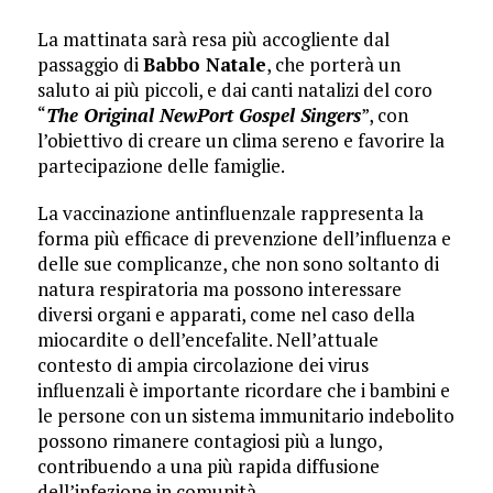
La mattinata sarà resa più accogliente dal
passaggio di
Babbo Natale
, che porterà un
saluto ai più piccoli, e dai canti natalizi del coro
“
The Original NewPort Gospel Singers
”, con
l’obiettivo di creare un clima sereno e favorire la
partecipazione delle famiglie.
La vaccinazione antinfluenzale rappresenta la
forma più efficace di prevenzione dell’influenza e
delle sue complicanze, che non sono soltanto di
natura respiratoria ma possono interessare
diversi organi e apparati, come nel caso della
miocardite o dell’encefalite. Nell’attuale
contesto di ampia circolazione dei virus
influenzali è importante ricordare che i bambini e
le persone con un sistema immunitario indebolito
possono rimanere contagiosi più a lungo,
contribuendo a una più rapida diffusione
dell’infezione in comunità.