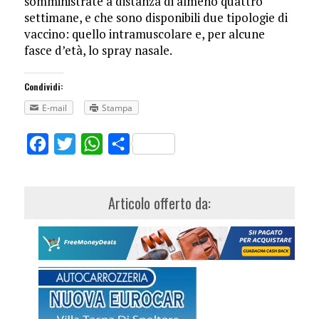
somministrate a distanza di almeno quattro
settimane, e che sono disponibili due tipologie di
vaccino: quello intramuscolare e, per alcune
fasce d’età, lo spray nasale.
Condividi:
E-mail
Stampa
Facebook
Twitter
WhatsApp
Share
Articolo offerto da: