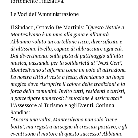
fortemente l’iniziativa.
Le Voci dell’Amministrazione
Il Sindaco, Ottavio De Martinis:
“Questo Natale a
Montesilvano è un inno alla gioia e all’unità.
Abbiamo voluto un cartellone ricco, diversificato e
di altissimo livello, capace di abbracciare ogni età.
Dal divertimento sulla pista di pattinaggio all’alta
musica, passando per la solidarietà di “Next Gen”,
Montesilvano si afferma come un polo di attrazione.
La nostra città si veste a festa, diventando un luogo
magico dove riscoprire il calore delle tradizioni e la
forza della comunità. Invito tutti, residenti e turisti,
a partecipare numerosi: l’emozione è assicurata!”
L’Assessore al Turismo e agli Eventi, Corinna
Sandias:
“Ancora una volta, Montesilvano non solo ‘tiene
botta’, ma registra un segno di crescita positivo, e gli
eventi sono il motore di questo successo! Abbiamo