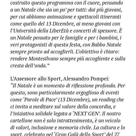
costruito questo programma con il cuore, pensando
a un Natale che sia un po’ per tutti: dai più giovani,
per cui abbiamo animazione e spettacoli itineranti
come quello del 13 Dicembre, ai meno giovani con
l’Università della LiberEtà e concerti di spessore. È
un Natale pensato per le famiglie e per i bambini, i
veri protagonisti di questa festa, con Babbo Natale
sempre pronto ad accoglierli. L’obiettivo è chiaro:
rendere Montesilvano sempre più accogliente e sulla
cresta dell’onda.”
L’Assessore allo Sport, Alessandro Pompei:
“Il Natale è un momento di riflessione profonda. Per
questo, sono particolarmente orgoglioso di eventi
come ‘Parole di Pace’ (13 Dicembre), un reading che
ci invita a meditare sul valore della concordia, e
l’iniziativa solidale legata a ‘NEXT GEN’. Il nostro
cartellone non è solo intrattenimento, è un veicolo
di valori, inclusione e memoria civile. La cultura e lo
sport, celebrato nel ‘Gran Galà dello Sport’ del 27