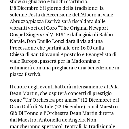
show su ghiaccio e fuochi d’artificio.
L’8 Dicembre è il giorno della tradizione: la
solenne Festa di Accensione dell’Albero in viale
Abruzzo/piazza Escrivà sarà riscaldata dalle
vibranti voci del Coro “The Original Newport
Gospel Singers OdV- EtS” e dalla gioia di Babbo
Natale. Don Emilio Lonzi darà il via ad una
Processione che partirà alle ore 16.00 dalla
Chiesa di San Giovanni Apostolo e Evangelista di
viale Europa, passerà per la Madonnina e
culminerà con una preghiera e una benedizione in
piazza Escrivà.
Il cuore degli eventi batterà intensamente al Pala
Dean Martin, che ospiterà concerti di prestigio
come “Un’Orchestra per amica” (12 Dicembre) e il
Gran Galà di Natale (22 Dicembre) con il Maestro
Giò Di Tonno e l’Orchestra Dean Martin diretta
dal Maestro, Antonella de Angelis. Non
mancheranno spettacoli teatrali, la tradizionale