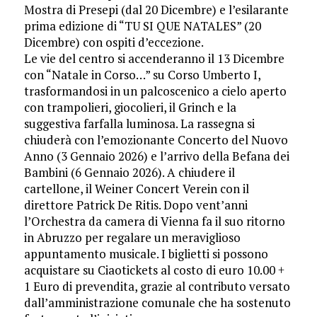
Mostra di Presepi (dal 20 Dicembre) e l’esilarante
prima edizione di “TU SI QUE NATALES” (20
Dicembre) con ospiti d’eccezione.
Le vie del centro si accenderanno il 13 Dicembre
con “Natale in Corso…” su Corso Umberto I,
trasformandosi in un palcoscenico a cielo aperto
con trampolieri, giocolieri, il Grinch e la
suggestiva farfalla luminosa. La rassegna si
chiuderà con l’emozionante Concerto del Nuovo
Anno (3 Gennaio 2026) e l’arrivo della Befana dei
Bambini (6 Gennaio 2026). A chiudere il
cartellone, il Weiner Concert Verein con il
direttore Patrick De Ritis. Dopo vent’anni
l’Orchestra da camera di Vienna fa il suo ritorno
in Abruzzo per regalare un meraviglioso
appuntamento musicale. I biglietti si possono
acquistare su Ciaotickets al costo di euro 10.00 +
1 Euro di prevendita, grazie al contributo versato
dall’amministrazione comunale che ha sostenuto