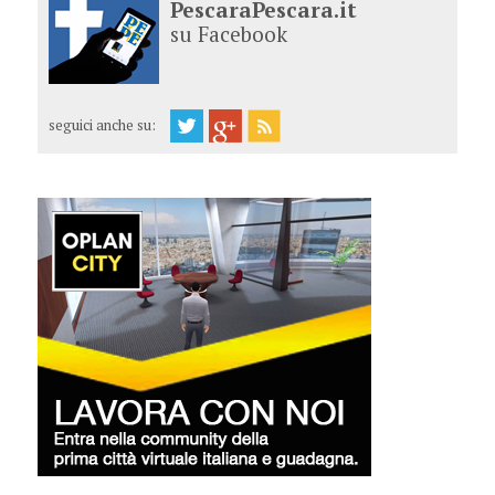
PescaraPescara.it
su Facebook
seguici anche su: