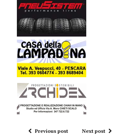
Previous post
Next post