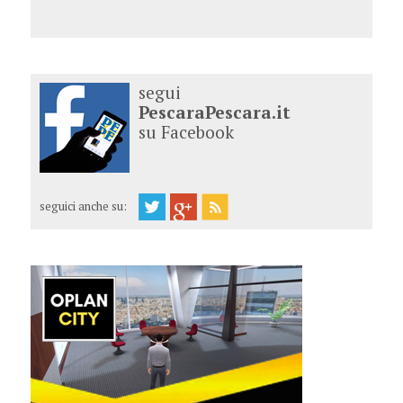
segui
PescaraPescara.it
su Facebook
seguici anche su: