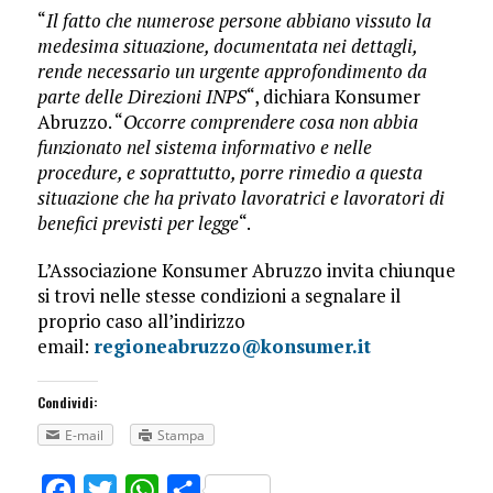
“
Il fatto che numerose persone abbiano vissuto la
medesima situazione, documentata nei dettagli,
rende necessario un urgente approfondimento da
parte delle Direzioni INPS
“, dichiara Konsumer
Abruzzo. “
Occorre comprendere cosa non abbia
funzionato nel sistema informativo e nelle
procedure, e soprattutto, porre rimedio a questa
situazione che ha privato lavoratrici e lavoratori di
benefici previsti per legge
“.
L’Associazione Konsumer Abruzzo invita chiunque
si trovi nelle stesse condizioni a segnalare il
proprio caso all’indirizzo
email:
regioneabruzzo@konsumer.it
Condividi:
E-mail
Stampa
Facebook
Twitter
WhatsApp
Share