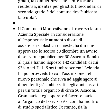
grado, la competenza è dell’ente locale di
residenza, mentre per gli istituti secondari di
secondo grado è del comune dov’è ubicata
la scuola”.
Il Comune di Montesilvano attraverso la sua
Azienda Speciale, in considerazione
all’esponenziale aumento di ore di
assistenza scolastica richieste, ha dunque
approvato lo scorso 30 dicembre un avviso
di selezione pubblico per 30 Asacom. Bando
al quale hanno risposto 142 candidati di cui
93 idonei. Dal 15 settembre scorso l’Azienda
ha poi provveduto con l’assunzione del
nuovo personale che si va ad aggiungere ai
dipendenti già stabilizzati negli anni passati
per un totale organico di circa 50 Asacom.
Gran parte degli operatori facente parte
all’organico del servizio Asacom hanno titoli
di studio specialistico. Pertanto, sia la