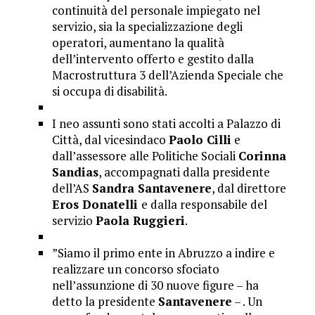
continuità del personale impiegato nel
servizio, sia la specializzazione degli
operatori, aumentano la qualità
dell’intervento offerto e gestito dalla
Macrostruttura 3 dell’Azienda Speciale che
si occupa di disabilità.
I neo assunti sono stati accolti a Palazzo di
Città, dal vicesindaco
Paolo Cilli
e
dall’assessore alle Politiche Sociali
Corinna
Sandias
, accompagnati dalla presidente
dell’AS
Sandra Santavenere
, dal direttore
Eros Donatelli
e dalla responsabile del
servizio
Paola Ruggieri
.
”Siamo il primo ente in Abruzzo a indire e
realizzare un concorso sfociato
nell’assunzione di 30 nuove figure – ha
detto la presidente
Santavenere
– . Un