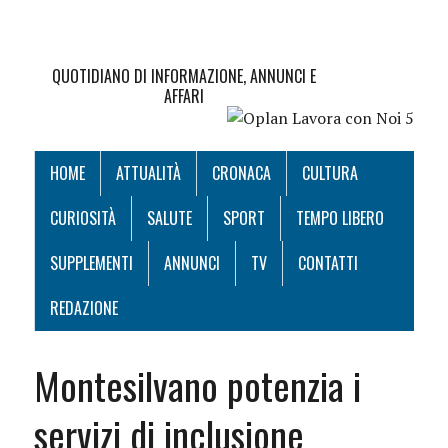
QUOTIDIANO DI INFORMAZIONE, ANNUNCI E
AFFARI
HOME
ATTUALITÀ
CRONACA
CULTURA
CURIOSITÀ
SALUTE
SPORT
TEMPO LIBERO
SUPPLEMENTI
ANNUNCI
TV
CONTATTI
REDAZIONE
Montesilvano potenzia i
servizi di inclusione