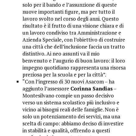
solo per il bando e l’assunzione di queste
nuove importanti figure, ma per tutto il
lavoro svolto nel corso degli anni. Questo
risultato è il frutto di una visione chiara e di
un lavoro condiviso tra Amministrazione e
Azienda Speciale, con l’obiettivo di costruire
una città che dell’inclusione faccia un tratto
distintivo. Ai neo assunti va il mio
benvenuto e l’augurio di buon lavoro: il loro
impegno quotidiano rappresenta una risorsa
preziosa per la scuola e per la città”.
“Con l’ingresso di 30 nuovi Asacom – ha
aggiunto l’assessore
Corinna Sandias
–
Montesilvano compie un passo decisivo
verso un sistema scolastico più inclusivo e
vicino ai bisogni reali delle famiglie. Non è
solo un potenziamento dei servizi, ma una
scelta di campo: abbiamo deciso di investire
in stabilità e qualità, offrendo a questi