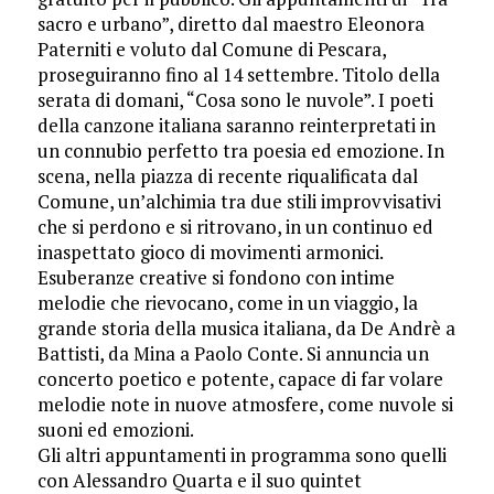
sacro e urbano”, diretto dal maestro Eleonora
Paterniti e voluto dal Comune di Pescara,
proseguiranno fino al 14 settembre. Titolo della
serata di domani, “Cosa sono le nuvole”. I poeti
della canzone italiana saranno reinterpretati in
un connubio perfetto tra poesia ed emozione. In
scena, nella piazza di recente riqualificata dal
Comune, un’alchimia tra due stili improvvisativi
che si perdono e si ritrovano, in un continuo ed
inaspettato gioco di movimenti armonici.
Esuberanze creative si fondono con intime
melodie che rievocano, come in un viaggio, la
grande storia della musica italiana, da De Andrè a
Battisti, da Mina a Paolo Conte. Si annuncia un
concerto poetico e potente, capace di far volare
melodie note in nuove atmosfere, come nuvole si
suoni ed emozioni.
Gli altri appuntamenti in programma sono quelli
con Alessandro Quarta e il suo quintet