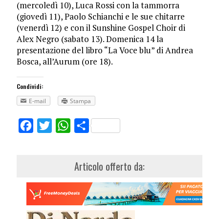
(mercoledì 10), Luca Rossi con la tammorra
(giovedì 11), Paolo Schianchi e le sue chitarre
(venerdì 12) e con il Sunshine Gospel Choir di
Alex Negro (sabato 13). Domenica 14 la
presentazione del libro “La Voce blu” di Andrea
Bosca, all’Aurum (ore 18).
Condividi:
E-mail
Stampa
Facebook
Twitter
WhatsApp
Share
Articolo offerto da: