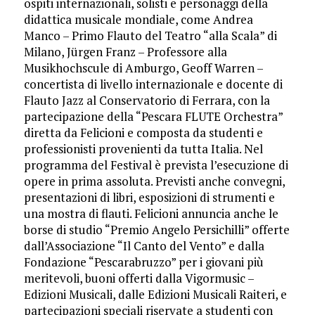
ospiti internazionali, solisti e personaggi della
didattica musicale mondiale, come Andrea
Manco – Primo Flauto del Teatro “alla Scala” di
Milano, Jürgen Franz – Professore alla
Musikhochscule di Amburgo, Geoff Warren –
concertista di livello internazionale e docente di
Flauto Jazz al Conservatorio di Ferrara, con la
partecipazione della “Pescara FLUTE Orchestra”
diretta da Felicioni e composta da studenti e
professionisti provenienti da tutta Italia. Nel
programma del Festival è prevista l’esecuzione di
opere in prima assoluta. Previsti anche convegni,
presentazioni di libri, esposizioni di strumenti e
una mostra di flauti. Felicioni annuncia anche le
borse di studio “Premio Angelo Persichilli” offerte
dall’Associazione “Il Canto del Vento” e dalla
Fondazione “Pescarabruzzo” per i giovani più
meritevoli, buoni offerti dalla Vigormusic –
Edizioni Musicali, dalle Edizioni Musicali Raiteri, e
partecipazioni speciali riservate a studenti con