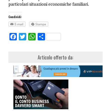
particolari situazioni economiche familiari.
Condividi:
E-mail
Stampa
Facebook
Twitter
WhatsApp
Share
Articolo offerto da: