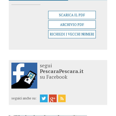
SCARICA IL PDF
ARCHIVIO PDF
RICHIEDI I VECCHI NUMERI
segui
PescaraPescara.it
su Facebook
seguici anche su: