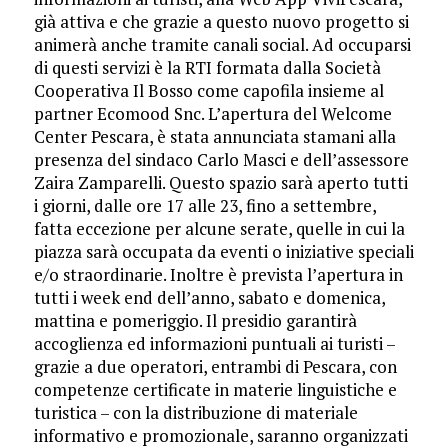
già attiva e che grazie a questo nuovo progetto si
animerà anche tramite canali social. Ad occuparsi
di questi servizi è la RTI formata dalla Società
Cooperativa Il Bosso come capofila insieme al
partner Ecomood Snc. L’apertura del Welcome
Center Pescara, è stata annunciata stamani alla
presenza del sindaco Carlo Masci e dell’assessore
Zaira Zamparelli. Questo spazio sarà aperto tutti
i giorni, dalle ore 17 alle 23, fino a settembre,
fatta eccezione per alcune serate, quelle in cui la
piazza sarà occupata da eventi o iniziative speciali
e/o straordinarie. Inoltre è prevista l’apertura in
tutti i week end dell’anno, sabato e domenica,
mattina e pomeriggio. Il presidio garantirà
accoglienza ed informazioni puntuali ai turisti –
grazie a due operatori, entrambi di Pescara, con
competenze certificate in materie linguistiche e
turistica – con la distribuzione di materiale
informativo e promozionale, saranno organizzati