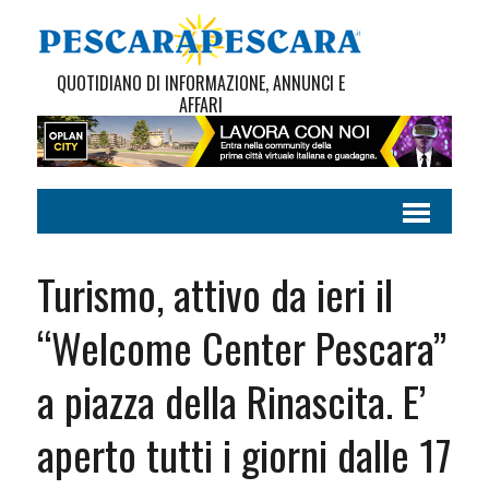
QUOTIDIANO DI INFORMAZIONE, ANNUNCI E
AFFARI
Turismo, attivo da ieri il
“Welcome Center Pescara”
a piazza della Rinascita. E’
aperto tutti i giorni dalle 17