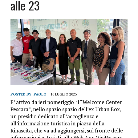
alle 23
POSTED BY:
PAOLO
10 LUGLIO 2025
E’ attivo da ieri pomeriggio il “Welcome Center
Pescara”, nello spazio spazio dell’ex Urban Box,
un presidio dedicato all’accoglienza e
all’informazione turistica in piazza della
Rinascita, che va ad aggiungersi, sul fronte delle
informazioni ai turisti, alla Web App ViviPescara,