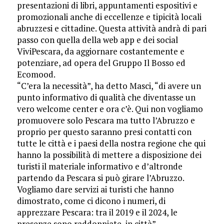
presentazioni di libri, appuntamenti espositivi e
promozionali anche di eccellenze e tipicità locali
abruzzesi e cittadine. Questa attività andrà di pari
passo con quella della web app e dei social
ViviPescara, da aggiornare costantemente e
potenziare, ad opera del Gruppo Il Bosso ed
Ecomood.
“C’era la necessità”, ha detto Masci, “di avere un
punto informativo di qualità che diventasse un
vero welcome center e ora c’è. Qui non vogliamo
promuovere solo Pescara ma tutto l’Abruzzo e
proprio per questo saranno presi contatti con
tutte le città e i paesi della nostra regione che qui
hanno la possibilità di mettere a disposizione dei
turisti il materiale informativo e d’altronde
partendo da Pescara si può girare l’Abruzzo.
Vogliamo dare servizi ai turisti che hanno
dimostrato, come ci dicono i numeri, di
apprezzare Pescara: tra il 2019 e il 2024, le
presenze sono raddoppiate, in città”.