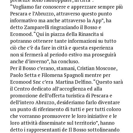
“Vogliamo far conoscere e apprezzare sempre più
Pescara e l’Abruzzo, attraverso questo punto
informativo ma anche attraverso la App”, ha
detto Zamparelli ringraziando il Bosso e
Ecomood. “Qui in piazza della Rinascita si
potranno ottenere tante informazioni su tutto
ciò che c’è da fare in città e questa esperienza
non si fermerà al periodo estivo ma proseguirà
anche d’inverno”, ha concluso.
Per il Bosso c’erano, stamani, Cristian Moscone,
Paolo Setta e Filomena Spagnoli mentre per
Ecomood Snc c’era Martina Delfino. “Questo sarà
il Centro dedicato all’accoglienza ed alla
promozione dell’offerta turistica di Pescara e
dell’intero Abruzzo, desideriamo farlo diventare
un punto di riferimento di tutti e per tutti coloro
che vorranno promuovere le loro iniziative e le
loro attività disseminate sul territorio”, hanno
detto i rappresentanti de Il Bosso sottolineando