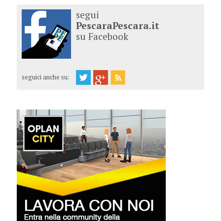
segui
PescaraPescara.it
su Facebook
seguici anche su: