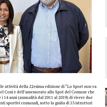
 alle attività della 22esima edizione di “Lo Sport non va
del Coni e dell’assessorato allo Spot del Comune che
e i 14 anni (annualità dal 2011 al 2019) di vivere due
nti sportivi comunali, sotto la guida di 53 istruttori