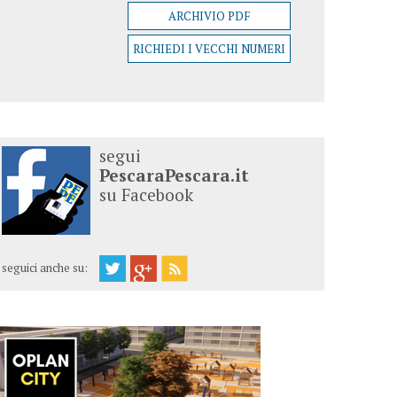
ARCHIVIO PDF
RICHIEDI I VECCHI NUMERI
segui
PescaraPescara.it
su Facebook
seguici anche su: