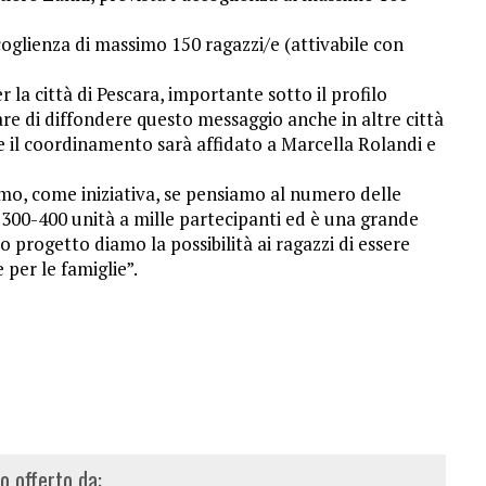
accoglienza di massimo 150 ragazzi/e (attivabile con
la città di Pescara, importante sotto il profilo
care di diffondere questo messaggio anche in altre città
 il coordinamento sarà affidato a Marcella Rolandi e
imo, come iniziativa, se pensiamo al numero delle
a 300-400 unità a mille partecipanti ed è una grande
 progetto diamo la possibilità ai ragazzi di essere
 per le famiglie”.
lo offerto da: