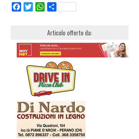
Facebook
Twitter
WhatsApp
Share
Articolo offerto da: