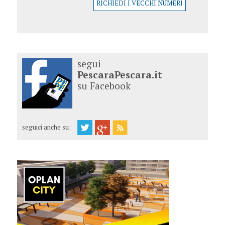
RICHIEDI I VECCHI NUMERI
segui
PescaraPescara.it
su Facebook
seguici anche su: