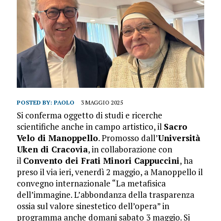
POSTED BY:
PAOLO
3 MAGGIO 2025
Si conferma oggetto di studi e ricerche
scientifiche anche in campo artistico, il
Sacro
Velo di Manoppello
. Promosso dall’
Università
Uken di Cracovia
, in collaborazione con
il
Convento dei Frati Minori Cappuccini
, ha
preso il via ieri, venerdì 2 maggio, a Manoppello il
convegno internazionale “La metafisica
dell’immagine. L’abbondanza della trasparenza
ossia sul valore sinestetico dell’opera” in
programma anche domani sabato 3 maggio. Si