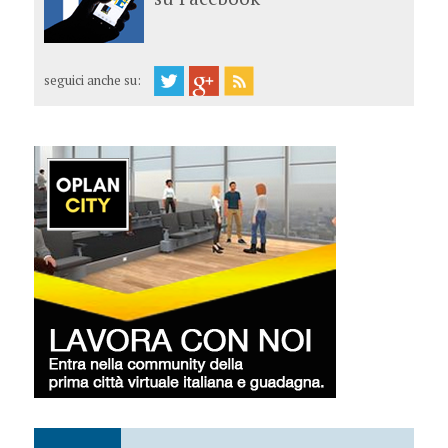
seguici anche su: