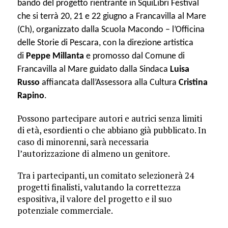
bando
del
progetto rientrante in SquiLibri Festival
che si terrà 20, 21 e 22 giugno a Francavilla al Mare
(Ch), organizzato dalla Scuola Macondo – l’Officina
delle Storie di Pescara, con la direzione artistica
di
Peppe Millanta
e promosso dal Comune di
Francavilla al Mare guidato dalla Sindaca
Luisa
Russo
affiancata dall’Assessora alla Cultura
Cristina
Rapino
.
Possono partecipare autori e autrici senza limiti
di età, esordienti o che abbiano già pubblicato. In
caso di minorenni, sarà necessaria
l’autorizzazione di almeno un genitore.
Tra i partecipanti, un comitato selezionerà 24
progetti finalisti, valutando la correttezza
espositiva, il valore del progetto e il suo
potenziale commerciale.