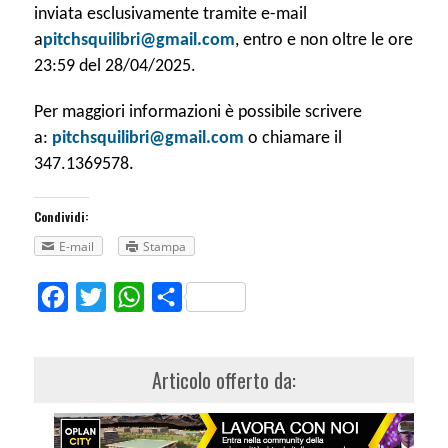
inviata esclusivamente tramite e-mail
a
pitchsquilibri@gmail.com
, entro e non oltre le ore
23:59 del 28/04/2025.
Per maggiori informazioni è possibile scrivere
a:
pitchsquilibri@gmail.com
o chiamare il
347.1369578.
Condividi:
E-mail
Stampa
Facebook
Twitter
WhatsApp
Share
Articolo offerto da: