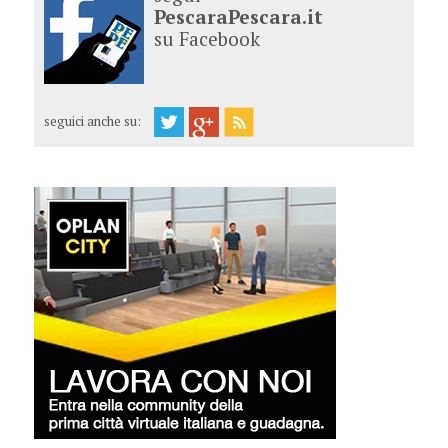
PescaraPescara.it
su Facebook
seguici anche su: