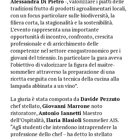
Alessandra Di Pietro
-, valorizzare i piatti delle
tradizioni frutto di prodotti agroalimentari locali,
con un focus particolare sulle biodiversità, la
filiera corta, la stagionalità e la sostenibilità.
L’evento rappresenta una importante
opportunità di incontro, confronto, crescita
professionale e di arricchimento delle
competenze nel settore enogastronomico per i
giovani del triennio. In particolare la gara aveva
l’obiettivo di valorizzare la figura del maitre-
sommelier attraverso la preparazione di una
ricetta eseguita con la tecnica della cucina alla
lampada abbinata a un vino”.
La giuria è stata composta da
Davide Pezzuto
chef stellato,
Giovanni Marrone
noto
ristoratore,
Antonio Iannetti
Maestro
dell’Ospitalità,
Ilaria Blasioli
Sommelier AIS.
“Agli studenti che intendono intraprendere la
professione dello chef – ha detto lo stellato