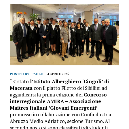
POSTED BY:
PAOLO
4 APRILE 2025
“E’ stato
l’Istituto Alberghiero ‘Cingoli’ di
Macerata
con il piatto Filetto dei Sibillini ad
aggiudicarsi la prima edizione del
Concorso
interregionale AMIRA – Associazione
Maitres Italiani ’Giovani Emergenti’
promosso in collaborazione con Confindustria
Abruzzo Medio Adriatico, sezione Turismo. Al
secondo posto si sono classificati gli studenti