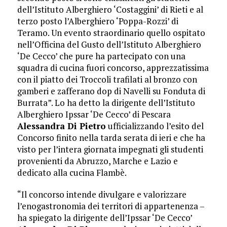
dell’Istituto Alberghiero ‘Costaggini’ di Rieti e al
terzo posto l’Alberghiero ‘Poppa-Rozzi’ di
Teramo. Un evento straordinario quello ospitato
nell’Officina del Gusto dell’Istituto Alberghiero
‘De Cecco’ che pure ha partecipato con una
squadra di cucina fuori concorso, apprezzatissima
con il piatto dei Troccoli trafilati al bronzo con
gamberi e zafferano dop di Navelli su Fonduta di
Burrata”. Lo ha detto la dirigente dell’Istituto
Alberghiero Ipssar ‘De Cecco’ di Pescara
Alessandra Di Pietro
ufficializzando l’esito del
Concorso finito nella tarda serata di ieri e che ha
visto per l’intera giornata impegnati gli studenti
provenienti da Abruzzo, Marche e Lazio e
dedicato alla cucina Flambè.
“Il concorso intende divulgare e valorizzare
l’enogastronomia dei territori di appartenenza –
ha spiegato la dirigente dell’Ipssar ‘De Cecco’