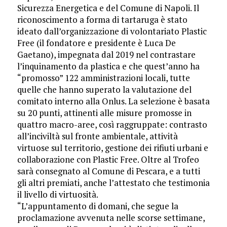
Sicurezza Energetica e del Comune di Napoli. Il
riconoscimento a forma di tartaruga è stato
ideato dall’organizzazione di volontariato Plastic
Free (il fondatore e presidente è Luca De
Gaetano), impegnata dal 2019 nel contrastare
l’inquinamento da plastica e che quest’anno ha
“promosso” 122 amministrazioni locali, tutte
quelle che hanno superato la valutazione del
comitato interno alla Onlus. La selezione è basata
su 20 punti, attinenti alle misure promosse in
quattro macro-aree, così raggruppate: contrasto
all’inciviltà sul fronte ambientale, attività
virtuose sul territorio, gestione dei rifiuti urbani e
collaborazione con Plastic Free. Oltre al Trofeo
sarà consegnato al Comune di Pescara, e a tutti
gli altri premiati, anche l’attestato che testimonia
il livello di virtuosità.
“L’appuntamento di domani, che segue la
proclamazione avvenuta nelle scorse settimane,