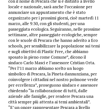
con il nome di Pescara che si è distinto a livello
locale e nazionale, sarà anche l’occasione per
annunciare un appuntamento che è stato
organizzato per i prossimi giorni, cioè martedì 11
marzo, alle 9:30, con gli studenti, per una
passeggiata ecologica. Seguiranno, nelle prossime
settimane, altre passeggiate ecologiche, sempre
con le scuole di Pescara che hanno aderito a Eco
schools, per sensibilizzare la popolazione sui temi
e sugli obiettivi di Plastic Free, che abbiamo
sposato in pieno come Comune”, dicono il
sindaco Carlo Masci e l’assessore Cristian Orta.
“Per l’11 marzo abbiamo scelto un luogo
simbolico di Pescara, la Pineta dannunziana, per
coinvolgere i cittadini nel nostro polmone verde
per eccellenza”, proseguono sindaco e assessore
chiedendo “la collaborazione di tutti, dalle
aziende alle famiglie, per rendere Pescara una
città sempre più attenta ai temi ambientali”.
“E’ un onore rappresentare Pescara a livello