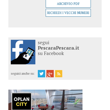
ARCHIVIO PDF
RICHIEDI I VECCHI NUMERI
segui
PescaraPescara.it
su Facebook
seguici anche su: