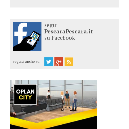
segui
PescaraPescara.it
su Facebook
seguici anche su: