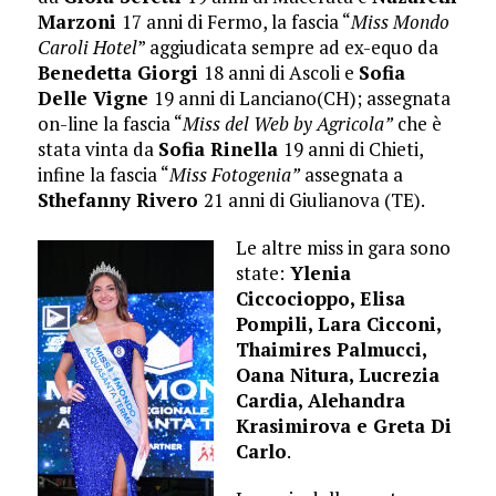
Marzoni
17 anni di Fermo, la fascia “
Miss Mondo
Caroli Hotel
” aggiudicata sempre ad ex-equo da
Benedetta Giorgi
18 anni di Ascoli e
Sofia
Delle Vigne
19 anni di Lanciano(CH); assegnata
on-line la fascia “
Miss del Web by Agricola”
che è
stata vinta da
Sofia Rinella
19 anni di Chieti,
infine la fascia “
Miss Fotogenia”
assegnata a
Sthefanny Rivero
21 anni di Giulianova (TE).
Le altre miss in gara sono
state:
Ylenia
Ciccocioppo, Elisa
Pompili, Lara Cicconi,
Thaimires Palmucci,
Oana Nitura, Lucrezia
Cardia, Alehandra
Krasimirova e Greta Di
Carlo
.