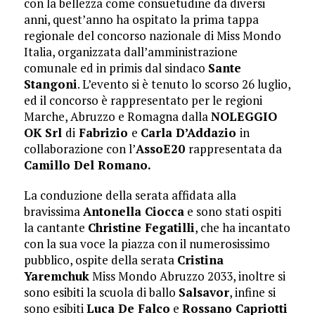
con la bellezza come consuetudine da diversi
anni, quest’anno ha ospitato la prima tappa
regionale del concorso nazionale di Miss Mondo
Italia, organizzata dall’amministrazione
comunale ed in primis dal sindaco
Sante
Stangoni
. L’evento si è tenuto lo scorso 26 luglio,
ed il concorso è rappresentato per le regioni
Marche, Abruzzo e Romagna dalla
NOLEGGIO
OK Srl
di
Fabrizio
e
Carla D’Addazio
in
collaborazione con l’
AssoE20
rappresentata da
Camillo Del Romano.
La conduzione della serata affidata alla
bravissima
Antonella Ciocca
e sono stati ospiti
la cantante
Christine Fegatilli
, che ha incantato
con la sua voce la piazza con il numerosissimo
pubblico, ospite della serata
Cristina
Yaremchuk
Miss Mondo Abruzzo 2033, inoltre si
sono esibiti la scuola di ballo
Salsavor
, infine si
sono esibiti
Luca De Falco
e
Rossano Capriotti