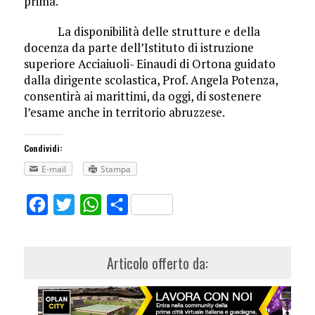
prima.
La disponibilità delle strutture e della
docenza da parte dell’Istituto di istruzione
superiore Acciaiuoli- Einaudi di Ortona guidato
dalla dirigente scolastica, Prof. Angela Potenza,
consentirà ai marittimi, da oggi, di sostenere
l’esame anche in territorio abruzzese.
Condividi:
E-mail
Stampa
Facebook
Twitter
WhatsApp
Share
Articolo offerto da: