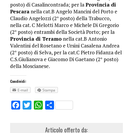
posto) di Casalincontrada; per la
Provincia di
Pescara
nella cat.B Angelo Mancini del Porto e
Claudio Angelozzi (2° posto) della Trabucco,
nella cat. C Melotti Marco e Michele Di Gregorio
(2° posto) entrambi della Società Porto; per la
Provincia di Teramo
nella cat.B Antonio
Valentini del Rosetano e Ursini Casalena Andrea
(2° posto) di Selva, per la cat.C Pietro Fidanza del
C.S.Giulianova e Giacomo Di Gaetano (2° posto)
della Moscianese.
Condividi:
E-mail
Stampa
Facebook
Twitter
WhatsApp
Share
Articolo offerto da: