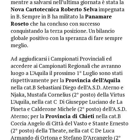
mentre a salvarsi nell’ultima giornata è stata la
Nova Cartotecnica Roberto Selva
impegnata
in B. Sempre in B ha militato la
Panamare
Roseto
che ha concluso con successo
conquistando la terza posizione. Un bilancio
globale positivo con la speranza di fare sempre
meglio.
Ad aggiudicarsi i Campionati Provinciali ed
accedere ai Campionati Regionali che avranno
luogo a L’Aquila il prossimo 1° Luglio sono stati
rispettivamente per la
Provincia dell’Aquila
nella cat.B Sebastiani Diego dell’A.S.D. Aterno e
Njaka, Mustafa Cornelius (2° posto) della Virtus
L’Aquila, nella cat C Di Giuseppe Luciano de La
Pineta e Calderone Michele (2° posto) dell’A.S.D.
Aterno; per la
Provincia di Chieti
nella cat.B
Coccia Angelo di Città del Vasto e Stante Ernesto
(2° posto) della Theate, nella cat C De Luca
Armando di Ortona e Stefano D’Arcangelo (2°