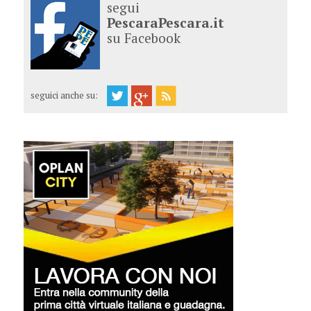
segui
PescaraPescara.it
su Facebook
seguici anche su: