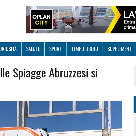
URIOSITÀ
SALUTE
SPORT
TEMPO LIBERO
SUPPLEMENTI
le Spiagge Abruzzesi si