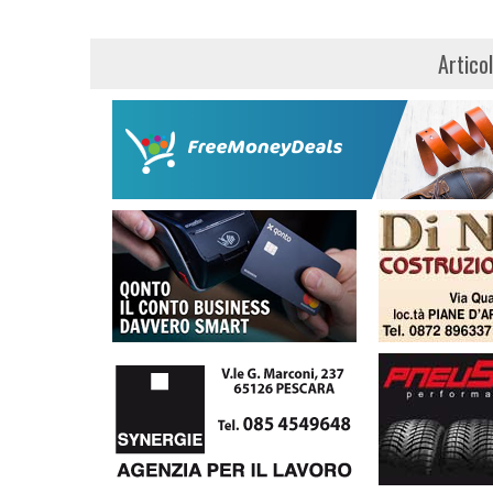
Artico