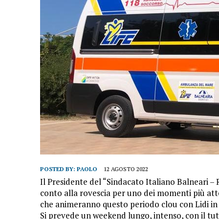
POSTED BY:
PAOLO
12 AGOSTO 2022
Il Presidente del “Sindacato Italiano Balneari –
conto alla rovescia per uno dei momenti più attes
che animeranno questo periodo clou con Lidi in 
Si prevede un weekend lungo, intenso, con il tu