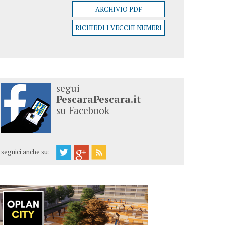
ARCHIVIO PDF
RICHIEDI I VECCHI NUMERI
segui
PescaraPescara.it
su Facebook
seguici anche su: