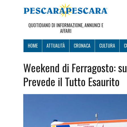
QUOTIDIANO DI INFORMAZIONE, ANNUNCI E
AFFARI
HOME
ATTUALITÀ
CRONACA
CULTURA
C
Weekend di Ferragosto: sul
Prevede il Tutto Esaurito