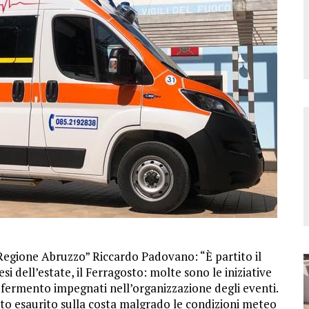
 Regione Abruzzo” Riccardo Padovano: “È partito il
i dell’estate, il Ferragosto: molte sono le iniziative
fermento impegnati nell’organizzazione degli eventi.
tto esaurito sulla costa malgrado le condizioni meteo