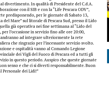
e al divertimento. In qualità di Presidente del C.d.A.
llaborazione con il SIB e con la “Life Pescara ODV”,
te predisponendo, per le giornate di Sabato 13,
del Mare” sul litorale di Pescara Sud, presso il Lido
quella già operativa nei fine settimana al “Lido del
 per l’occasione in servizio fino alle ore 20:00,
ed andranno ad integrare ulteriormente la rete
era che ringrazio per l’incessante servizio svolto.
orazione e ospitalità vanno al Comando Legione
nciale dei Vigli del Fuoco di Pescara ed a tutti gli
ervizio in questo periodo. Auspico che queste giornate
uon senso e che ci si diverti responsabilmente. Buon
l Personale dei Lidi!”