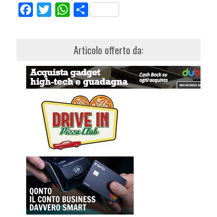
Facebook
Twitter
WhatsApp
Share
Articolo offerto da: