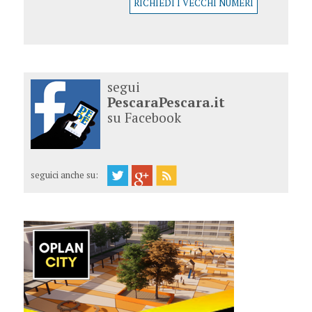
RICHIEDI I VECCHI NUMERI
segui
PescaraPescara.it
su Facebook
seguici anche su: