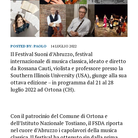
POSTED BY:
PAOLO
14 LUGLIO 2022
Il Festival Suoni d’Abruzzo, festival
internazionale di musica classica, ideato e diretto
da Rossana Cauti, violista e professore presso la
Southern Illinois University (USA), giunge alla sua
ottava edizione – in programma dal 21 al 28
luglio 2022 ad Ortona (CH).
Con il patrocinio del Comune di Ortona e
dell’Istituto Nazionale Tostiano, il FSDA riporta
nel cuore d’Abruzzo i capolavori della musica
classica. Il festival ha ottenuto sin dalla prima