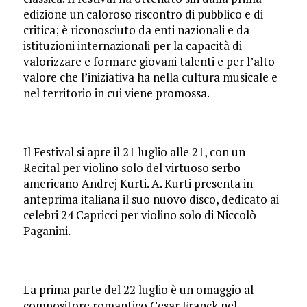
edizione un caloroso riscontro di pubblico e di
critica; è riconosciuto da enti nazionali e da
istituzioni internazionali per la capacità di
valorizzare e formare giovani talenti e per l’alto
valore che l’iniziativa ha nella cultura musicale e
nel territorio in cui viene promossa.
Il Festival si apre il 21 luglio alle 21, con un
Recital per violino solo del virtuoso serbo-
americano Andrej Kurti. A. Kurti presenta in
anteprima italiana il suo nuovo disco, dedicato ai
celebri 24 Capricci per violino solo di Niccolò
Paganini.
La prima parte del 22 luglio è un omaggio al
compositore romantico Cesar Franck nel