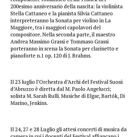
200esimo anniversario della nascita: la violinista
Stella Cattaneo e la pianista Silvia Cattaneo
interpreteranno la Sonata per violino in La
Maggiore, tra i maggiori capolavori del
compositore. Nella seconda parte, il maestro
Andrea Massimo Grassi e Tommaso Grassi
porteranno in scena la Sonata per clarinetto e
pianoforte n.1 op. 120 di J. Brahms.
Il 23 luglio l’Orchestra d’Archi del Festival Suoni
d’Abruzzo è diretta dal M. Paolo Angelucci;
solista M. Sarah Rulli. Musiche di Elgar, Bartók, Di
Marino, Jenkins.
Il 24, 27 e 28 Luglio gli attesi concerti di musica da
camera in cui i docenti del Festival affiancano i