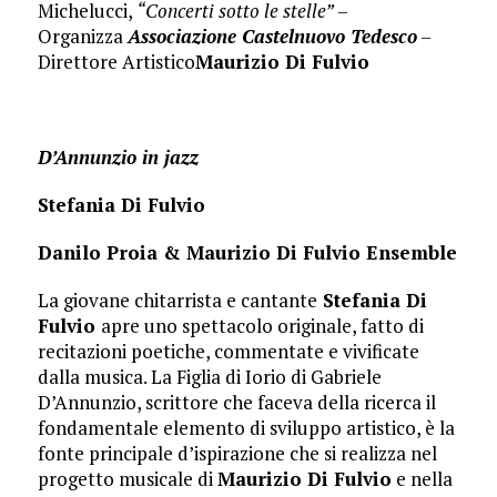
Michelucci,
“Concerti sotto le stelle”
–
Organizza
Associazione Castelnuovo Tedesco
–
Direttore Artistico
Maurizio Di Fulvio
D’Annunzio in jazz
Stefania Di Fulvio
Danilo Proia & Maurizio Di Fulvio Ensemble
La giovane chitarrista e cantante
Stefania Di
Fulvio
apre uno spettacolo originale, fatto di
recitazioni poetiche, commentate e vivificate
dalla musica. La Figlia di Iorio di Gabriele
D’Annunzio, scrittore che faceva della ricerca il
fondamentale elemento di sviluppo artistico, è la
fonte principale d’ispirazione che si realizza nel
progetto musicale di
Maurizio Di Fulvio
e nella