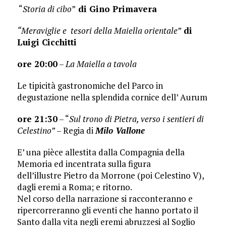
“
Storia di cibo
”
di Gino Primavera
“Meraviglie e tesori della Maiella orientale”
di
Luigi Cicchitti
ore 20:00
–
La Maiella a tavola
Le tipicità gastronomiche del Parco in
degustazione nella splendida cornice dell’ Aurum
ore 21:30
– “
Sul trono di Pietra, verso i sentieri di
Celestino”
– Regia di
Milo Vallone
E’ una pièce allestita dalla Compagnia della
Memoria ed incentrata sulla figura
dell’illustre Pietro da Morrone (poi Celestino V),
dagli eremi a Roma; e ritorno.
Nel corso della narrazione si racconteranno e
ripercorreranno gli eventi che hanno portato il
Santo dalla vita negli eremi abruzzesi al Soglio