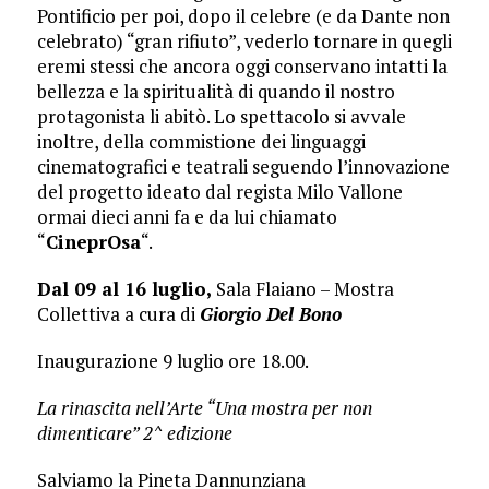
Pontificio per poi, dopo il celebre (e da Dante non
celebrato) “gran rifiuto”, vederlo tornare in quegli
eremi stessi che ancora oggi conservano intatti la
bellezza e la spiritualità di quando il nostro
protagonista li abitò. Lo spettacolo si avvale
inoltre, della commistione dei linguaggi
cinematografici e teatrali seguendo l’innovazione
del progetto ideato dal regista Milo Vallone
ormai dieci anni fa e da lui chiamato
“
CineprOsa
“.
Dal 09 al 16 luglio,
Sala Flaiano – Mostra
Collettiva a cura di
Giorgio Del Bono
Inaugurazione 9 luglio ore 18.00.
La rinascita nell’Arte “Una mostra per non
dimenticare” 2^ edizione
Salviamo la Pineta Dannunziana