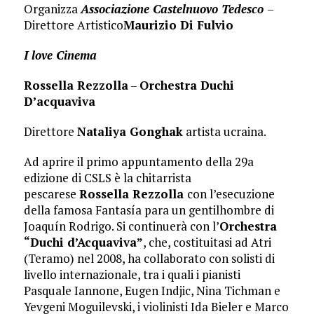
Organizza
Associazione Castelnuovo Tedesco
–
Direttore Artistico
Maurizio Di Fulvio
I love Cinema
Rossella Rezzolla
–
Orchestra Duchi
D’acquaviva
Direttore
Nataliya Gonghak
artista ucraina.
Ad aprire il primo appuntamento della 29a
edizione di CSLS è la chitarrista
pescarese
Rossella Rezzolla
con l’esecuzione
della famosa Fantasía para un gentilhombre di
Joaquín Rodrigo. Si continuerà con l’
Orchestra
“Duchi d’Acquaviva”
, che, costituitasi ad Atri
(Teramo) nel 2008, ha collaborato con solisti di
livello internazionale, tra i quali i pianisti
Pasquale Iannone, Eugen Indjic, Nina Tichman e
Yevgeni Moguilevski, i violinisti Ida Bieler e Marco