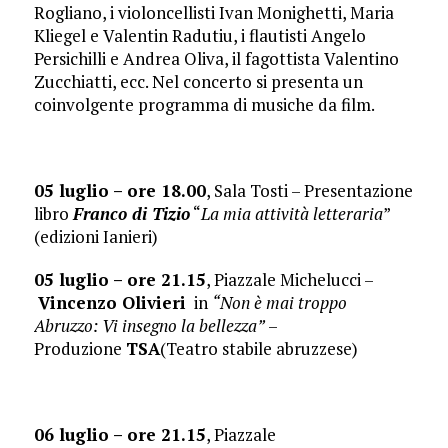
Rogliano, i violoncellisti Ivan Monighetti, Maria
Kliegel e Valentin Radutiu, i flautisti Angelo
Persichilli e Andrea Oliva, il fagottista Valentino
Zucchiatti, ecc. Nel concerto si presenta un
coinvolgente programma di musiche da film.
05 luglio – ore 18.00
, Sala Tosti – Presentazione
libro
Franco di Tizio
“
La mia attività letteraria
”
(edizioni Ianieri)
05 luglio – ore 21.15
, Piazzale Michelucci –
Vincenzo Olivieri
in
“Non è mai troppo
Abruzzo: Vi insegno la bellezza”
–
Produzione
TSA
(Teatro stabile abruzzese)
06 luglio – ore 21.15
, Piazzale