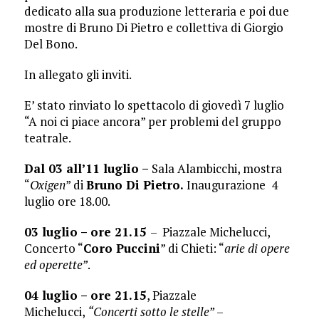
dedicato alla sua produzione letteraria e poi due
mostre di Bruno Di Pietro e collettiva di Giorgio
Del Bono.
In allegato gli inviti.
E’ stato rinviato lo spettacolo di giovedì 7 luglio
“A noi ci piace ancora” per problemi del gruppo
teatrale.
Dal 03 all’11 luglio
–
Sala Alambicchi, mostra
“
Oxigen
” di
Bruno Di Pietro.
Inaugurazione 4
luglio ore 18.00.
03 luglio
–
ore 21.15
– Piazzale Michelucci,
Concerto “
Coro Puccini
” di Chieti: “
arie di opere
ed operette”
.
04 luglio – ore 21.15
, Piazzale
Michelucci,
“Concerti sotto le stelle”
–