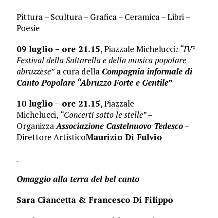
Pittura – Scultura – Grafica – Ceramica – Libri –
Poesie
09 luglio – ore 21.15
, Piazzale Michelucci
: “IV°
Festival della Saltarella e della musica popolare
abruzzese”
a cura della
Compagnia informale di
Canto Popolare “Abruzzo Forte e Gentile”
10 luglio – ore 21.15
, Piazzale
Michelucci,
“Concerti sotto le stelle”
–
Organizza
Associazione Castelnuovo Tedesco
–
Direttore Artistico
Maurizio Di Fulvio
Omaggio alla terra del bel canto
Sara Ciancetta & Francesco Di Filippo