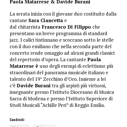
Paola Matarrese & Davide Burani
La serata inizia con il giovane duo costituito dalla
cantane
Sara Ciancetta
e
dal
chitarrista
Francesco Di Filippo
che
presentano un breve programma di standard
jazz.
I calici tintinnano e scoccano sotto le stelle
con il duo emiliano che nella seconda parte del
concerto rende omaggio ad alcuni grandi classici
del repertorio d’opera. La cantante
Paola
Matarrese è
uno degli esempi di eclettismo più
straordinari del panorama musicale italiano e
talento del 19° Zecchino d’Oro. Insieme a lei
c’è
Davide Burani
tra gli arpisti più virtuosi,
insegnante presso l’Istituto Diocesano di Musica
Sacra di Modena e presso l’Istituto Superiore di
Studi Musicali “Achille Peri” di Reggio Emilia.
Condividi: