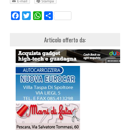
E-mail
Stampa
Facebook
Twitter
WhatsApp
Share
Articolo offerto da: