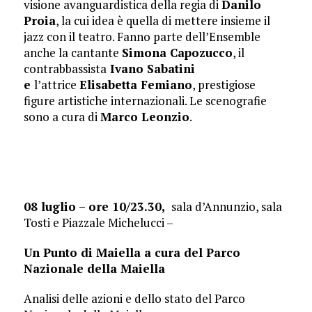
visione avanguardistica della regia di
Danilo
Proia
, la cui idea è quella di mettere insieme il
jazz con il teatro. Fanno parte dell’Ensemble
anche la cantante
Simona Capozucco
, il
contrabbassista
Ivano Sabatini
e
l’attrice
Elisabetta Femiano
, prestigiose
figure artistiche internazionali. Le scenografie
sono a cura di
Marco Leonzio
.
08 luglio – ore 10/23.30,
sala d’Annunzio, sala
Tosti e Piazzale Michelucci –
Un Punto di Maiella a cura del Parco
Nazionale della Maiella
Analisi delle azioni e dello stato del Parco