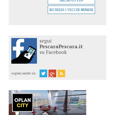
ARCHIVIO PDF
RICHIEDI I VECCHI NUMERI
segui
PescaraPescara.it
su Facebook
seguici anche su: