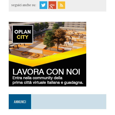
seguici anche su:
ANNUNCI