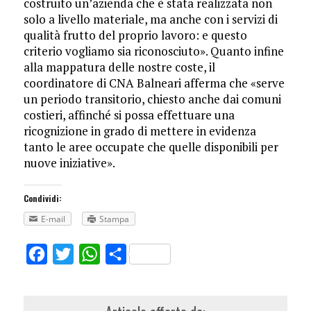
costruito un’azienda che è stata realizzata non
solo a livello materiale, ma anche con i servizi di
qualità frutto del proprio lavoro: e questo
criterio vogliamo sia riconosciuto». Quanto infine
alla mappatura delle nostre coste, il
coordinatore di CNA Balneari afferma che «serve
un periodo transitorio, chiesto anche dai comuni
costieri, affinché si possa effettuare una
ricognizione in grado di mettere in evidenza
tanto le aree occupate che quelle disponibili per
nuove iniziative».
Condividi:
E-mail
Stampa
Facebook
Twitter
WhatsApp
Share