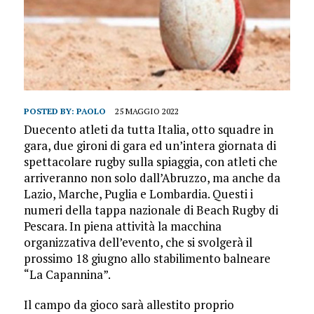
POSTED BY:
PAOLO
25 MAGGIO 2022
Duecento atleti da tutta Italia, otto squadre in
gara, due gironi di gara ed un’intera giornata di
spettacolare rugby sulla spiaggia, con atleti che
arriveranno non solo dall’Abruzzo, ma anche da
Lazio, Marche, Puglia e Lombardia. Questi i
numeri della tappa nazionale di Beach Rugby di
Pescara. In piena attività la macchina
organizzativa dell’evento, che si svolgerà il
prossimo 18 giugno allo stabilimento balneare
“La Capannina”.
Il campo da gioco sarà allestito proprio