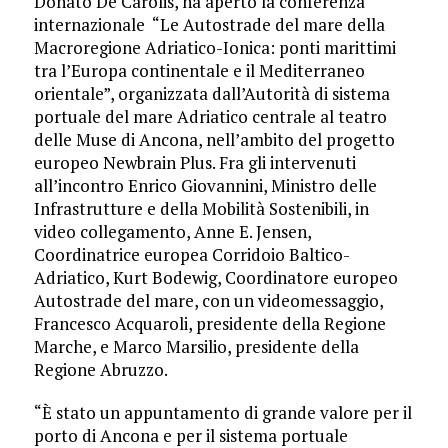
Donato De Carolis, ha aperto la conferenza
internazionale “Le Autostrade del mare della
Macroregione Adriatico-Ionica: ponti marittimi
tra l’Europa continentale e il Mediterraneo
orientale”, organizzata dall’Autorità di sistema
portuale del mare Adriatico centrale al teatro
delle Muse di Ancona, nell’ambito del progetto
europeo Newbrain Plus. Fra gli intervenuti
all’incontro Enrico Giovannini, Ministro delle
Infrastrutture e della Mobilità Sostenibili, in
video collegamento, Anne E. Jensen,
Coordinatrice europea Corridoio Baltico-
Adriatico, Kurt Bodewig, Coordinatore europeo
Autostrade del mare, con un videomessaggio,
Francesco Acquaroli, presidente della Regione
Marche, e Marco Marsilio, presidente della
Regione Abruzzo.
“È stato un appuntamento di grande valore per il
porto di Ancona e per il sistema portuale