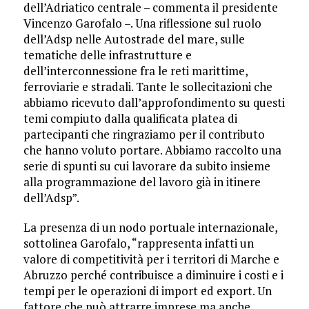
dell’Adriatico centrale – commenta il presidente
Vincenzo Garofalo –. Una riflessione sul ruolo
dell’Adsp nelle Autostrade del mare, sulle
tematiche delle infrastrutture e
dell’interconnessione fra le reti marittime,
ferroviarie e stradali. Tante le sollecitazioni che
abbiamo ricevuto dall’approfondimento su questi
temi compiuto dalla qualificata platea di
partecipanti che ringraziamo per il contributo
che hanno voluto portare. Abbiamo raccolto una
serie di spunti su cui lavorare da subito insieme
alla programmazione del lavoro già in itinere
dell’Adsp”.
La presenza di un nodo portuale internazionale,
sottolinea Garofalo, “rappresenta infatti un
valore di competitività per i territori di Marche e
Abruzzo perché contribuisce a diminuire i costi e i
tempi per le operazioni di import ed export. Un
fattore che può attrarre imprese ma anche