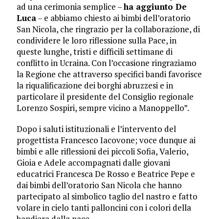
ad una cerimonia semplice –
ha aggiunto De
Luca
– e abbiamo chiesto ai bimbi dell’oratorio
San Nicola, che ringrazio per la collaborazione, di
condividere le loro riflessione sulla Pace, in
queste lunghe, tristi e difficili settimane di
conflitto in Ucraina. Con l’occasione ringraziamo
la Regione che attraverso specifici bandi favorisce
la riqualificazione dei borghi abruzzesi e in
particolare il presidente del Consiglio regionale
Lorenzo Sospiri, sempre vicino a Manoppello”.
Dopo i saluti istituzionali e l’intervento del
progettista Francesco Iacovone; voce dunque ai
bimbi e alle riflessioni dei piccoli Sofia, Valerio,
Gioia e Adele accompagnati dalle giovani
educatrici Francesca De Rosso e Beatrice Pepe e
dai bimbi dell’oratorio San Nicola che hanno
partecipato al simbolico taglio del nastro e fatto
volare in cielo tanti palloncini con i colori della
bandiera dalla pace.