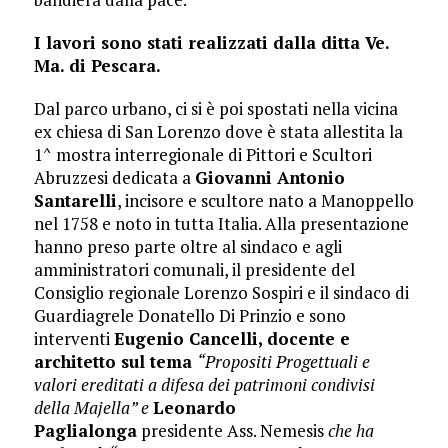
I lavori sono stati realizzati dalla ditta Ve.
Ma. di Pescara.
Dal parco urbano, ci si è poi spostati nella vicina
ex chiesa di San Lorenzo dove è stata allestita la
1^ mostra interregionale di Pittori e Scultori
Abruzzesi dedicata a
Giovanni Antonio
Santarelli
, incisore e scultore nato a Manoppello
nel 1758 e noto in tutta Italia. Alla presentazione
hanno preso parte oltre al sindaco e agli
amministratori comunali, il presidente del
Consiglio regionale Lorenzo Sospiri e il sindaco di
Guardiagrele Donatello Di Prinzio e sono
interventi
Eugenio Cancelli, docente e
architetto sul tema
“Propositi Progettuali e
valori ereditati a difesa dei patrimoni condivisi
della Majella” e
Leonardo
Paglialonga
presidente Ass. Nemesis
che ha