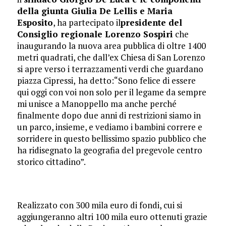
della giunta Giulia De Lellis e Maria
Esposito
, ha partecipato il
presidente del
Consiglio regionale Lorenzo Sospiri
che
inaugurando la nuova area pubblica di oltre 1400
metri quadrati, che dall’ex Chiesa di San Lorenzo
si apre verso i terrazzamenti verdi che guardano
piazza Cipressi,
ha detto:
“Sono felice di essere
qui oggi con voi non solo per il legame da sempre
mi unisce a Manoppello ma anche perché
finalmente dopo due anni di restrizioni siamo in
un parco, insieme, e vediamo i bambini correre e
sorridere in questo bellissimo spazio pubblico che
ha ridisegnato la geografia del pregevole centro
storico cittadino”.
Realizzato con 300 mila euro di fondi, cui si
aggiungeranno altri 100 mila euro ottenuti grazie