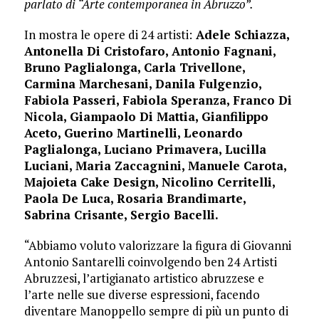
parlato di “Arte contemporanea in Abruzzo”.
In mostra le opere di 24 artisti:
Adele Schiazza,
Antonella Di Cristofaro, Antonio Fagnani,
Bruno Paglialonga, Carla Trivellone,
Carmina Marchesani, Danila Fulgenzio,
Fabiola Passeri, Fabiola Speranza, Franco Di
Nicola, Giampaolo Di Mattia, Gianfilippo
Aceto, Guerino Martinelli, Leonardo
Paglialonga, Luciano Primavera, Lucilla
Luciani, Maria Zaccagnini, Manuele Carota,
Majoieta Cake Design, Nicolino Cerritelli,
Paola De Luca, Rosaria Brandimarte,
Sabrina Crisante, Sergio Bacelli.
“Abbiamo voluto valorizzare la figura di Giovanni
Antonio Santarelli coinvolgendo ben 24 Artisti
Abruzzesi, l’artigianato artistico abruzzese e
l’arte nelle sue diverse espressioni, facendo
diventare Manoppello sempre di più un punto di