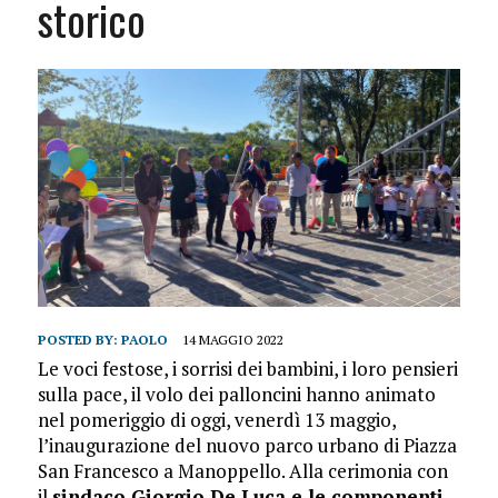
storico
POSTED BY:
PAOLO
14 MAGGIO 2022
Le voci festose, i sorrisi dei bambini, i loro pensieri
sulla pace, il volo dei palloncini hanno animato
nel pomeriggio di oggi, venerdì 13 maggio,
l’inaugurazione del nuovo parco urbano di Piazza
San Francesco a Manoppello. Alla cerimonia con
il
sindaco Giorgio De Luca e le componenti