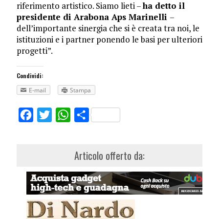
riferimento artistico. Siamo lieti –
ha detto il
presidente di Arabona Aps Marinelli
–
dell’importante sinergia che si è creata tra noi, le
istituzioni e i partner ponendo le basi per ulteriori
progetti”.
Condividi:
E-mail
Stampa
Facebook
Twitter
WhatsApp
Share
Articolo offerto da: