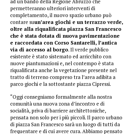
ad un bando della Regione Abruzzo che
permetteranno ulteriori interventi di
completamento, il nuovo spazio urbano può
contare su
un’area giochi e un terrazzo verde,
oltre alla riqualificata piazza San Francesco
che è stata dotata di nuova pavimentazione
e raccordata con Corso Santarelli, l’antica
via di accesso al borgo
. Il verde pubblico
esistente è stato sistemato ed arricchito con
nuove piantumazioni e, nel contempo è stata
riqualificata anche la vegetazione presente nel
tratto di terreno compreso tra l’area adibita a
parco giochi e la sottostante piazza Cipressi.
“Oggi consegniamo formalmente alla nostra
comunità una nuova zona d’incontro e di
socialità, priva di barriere architettoniche,
pensata non solo per i più piccoli. Il parco urbano
di piazza San Francesco sarà un luogo di tutti da
frequentare e di cui avere cura. Abbiamo pensato