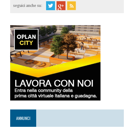
seguici anche su:
ANNUNCI