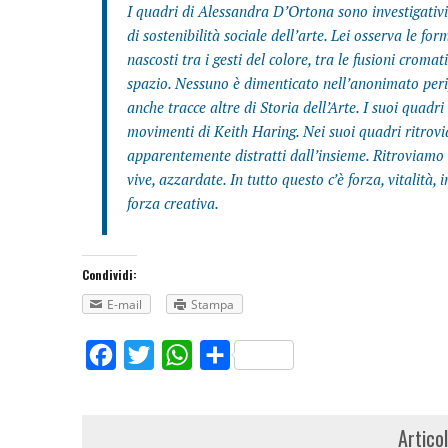
I quadri di Alessandra D’Ortona sono investigativi d
di sostenibilità sociale dell’arte. Lei osserva le f
nascosti tra i gesti del colore, tra le fusioni cromat
spazio. Nessuno è dimenticato nell’anonimato peri
anche tracce altre di Storia dell’Arte. I suoi quadr
movimenti di Keith Haring. Nei suoi quadri ritrovia
apparentemente distratti dall’insieme. Ritroviamo
vive, azzardate. In tutto questo c’è forza, vitalità
forza creativa.
Condividi:
E-mail
Stampa
Facebook
Twitter
WhatsApp
Share
Artico