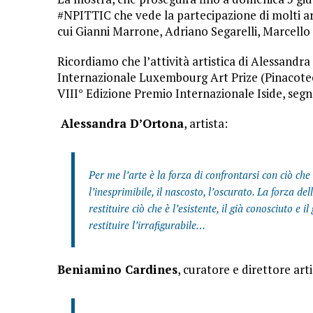
#NPITTIC che vede la partecipazione di molti ar
cui Gianni Marrone, Adriano Segarelli, Marcello 
Ricordiamo che l’attività artistica di Alessandr
Internazionale Luxembourg Art Prize (Pinacote
VIII° Edizione Premio Internazionale Iside, segna
Alessandra D’Ortona
, artista:
Per me l’arte è la forza di confrontarsi con ciò ch
l’inesprimibile, il nascosto, l’oscurato. La forza d
restituire ciò che è l’esistente, il già conosciuto e
restituire l’irrafigurabile…
Beniamino Cardines
, curatore e direttore arti