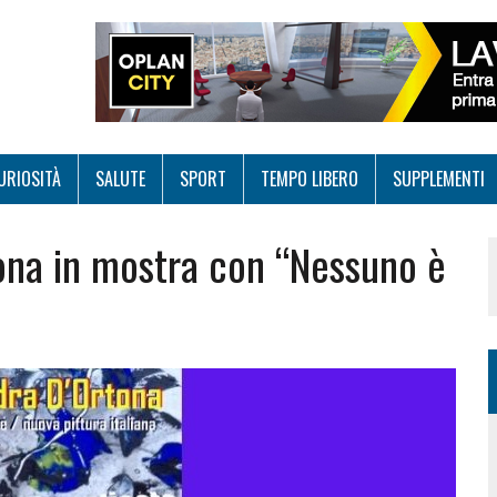
URIOSITÀ
SALUTE
SPORT
TEMPO LIBERO
SUPPLEMENTI
ona in mostra con “Nessuno è