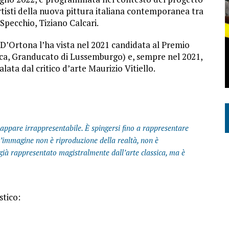
tisti della nuova pittura italiana contemporanea tra
Specchio, Tiziano Calcari.
a D’Ortona l’ha vista nel 2021 candidata al Premio
ca, Granducato di Lussemburgo) e, sempre nel 2021,
lata dal critico d’arte Maurizio Vitiello.
e appare irrappresentabile. È spingersi fino a rappresentare
ell’immagine non è riproduzione della realtà, non è
 il già rappresentato magistralmente dall’arte classica, ma è
stico: