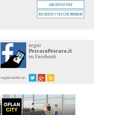
ARCHIVIO PDF
RICHIEDI I VECCHI NUMERI
segui
PescaraPescara.it
su Facebook
seguici anche su: