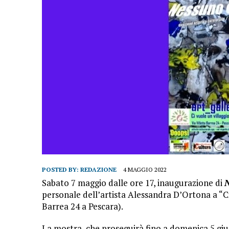
POSTED BY:
REDAZIONE
4 MAGGIO 2022
Sabato 7 maggio dalle ore 17, inaugurazione di
N
personale dell’artista Alessandra D’Ortona a “Ci
Barrea 24 a Pescara).
La mostra, che proseguirà fino a domenica 5 gi