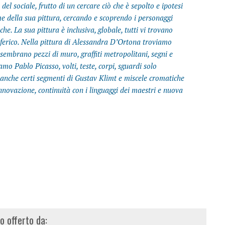
el sociale, frutto di un cercare ciò che è sepolto e ipotesi
orme della sua pittura, cercando e scoprendo i personaggi
iche. La sua pittura è inclusiva, globale, tutti vi trovano
ferico. Nella pittura di Alessandra D’Ortona troviamo
i sembrano pezzi di muro, graffiti metropolitani, segni e
mo Pablo Picasso, volti, teste, corpi, sguardi solo
 anche certi segmenti di Gustav Klimt e miscele cromatiche
, innovazione, continuità con i linguaggi dei maestri e nuova
lo offerto da: