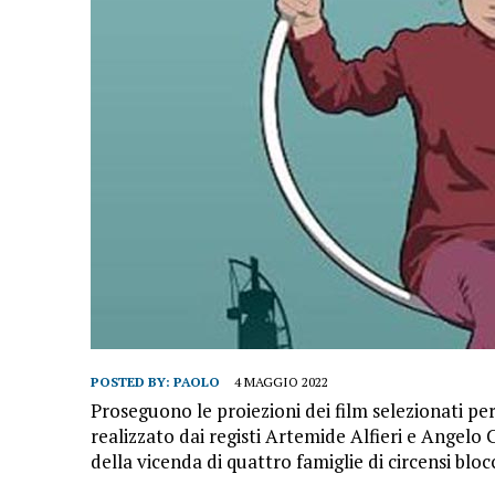
POSTED BY:
PAOLO
4 MAGGIO 2022
Proseguono le proiezioni dei film selezionati pe
realizzato dai registi Artemide Alfieri e Angelo 
della vicenda di quattro famiglie di circensi bl