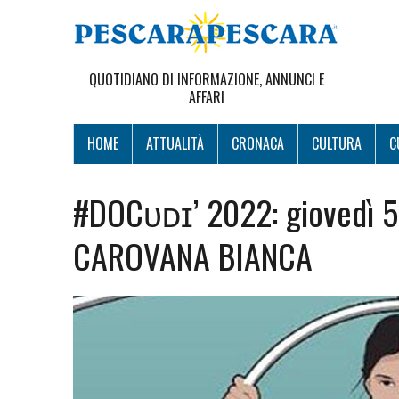
QUOTIDIANO DI INFORMAZIONE, ANNUNCI E
AFFARI
HOME
ATTUALITÀ
CRONACA
CULTURA
C
#DOCᴜᴅɪ’ 2022: giovedì 5
CAROVANA BIANCA