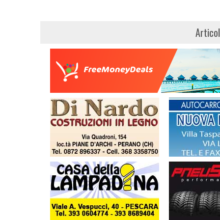
Artico