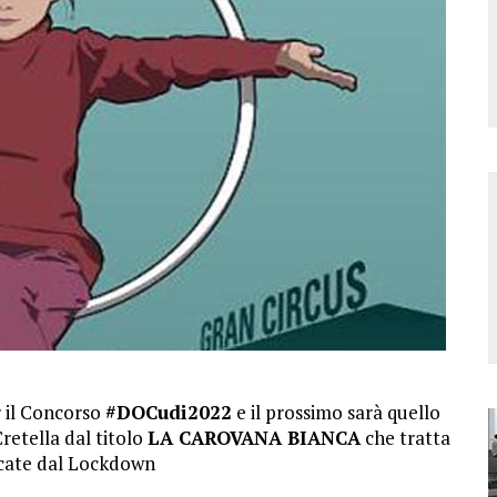
r il Concorso
#DOCudi2022
e il prossimo sarà quello
Cretella dal titolo
LA CAROVANA BIANCA
che tratta
occate dal Lockdown