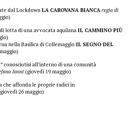
ccate dal Lockdown
LA CAROVANA BIANCA
regia di
ggio)
lotta di una avvocata aquilana
IL CAMMINO PIÙ
gio)
a nella Basilica di Collemaggio
IL SEGNO DEL
 maggio)
 conosciutisi all’interno di una comunità
efano Ianni
(giovedì 19 maggio)
 che affonda le proprie radici in
giovedì 26 maggio)