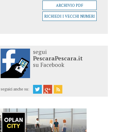
ARCHIVIO PDF
RICHIEDI I VECCHI NUMERI
segui
PescaraPescara.it
su Facebook
seguici anche su: