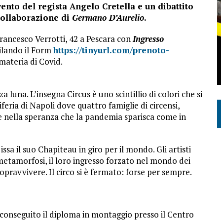
vento del regista Angelo Cretella e un dibattito
collaborazione di
Germano D’Aurelio
.
 Francesco Verrotti, 42 a Pescara con
Ingresso
lando il Form
https://tinyurl.com/prenoto-
materia di Covid.
a luna. L’insegna Circus è uno scintillio di colori che si
feria di Napoli dove quattro famiglie di circensi,
se nella speranza che la pandemia sparisca come in
ssa il suo Chapiteau in giro per il mondo. Gli artisti
metamorfosi, il loro ingresso forzato nel mondo dei
opravvivere. Il circo si è fermato: forse per sempre.
 conseguito il diploma in montaggio presso il Centro