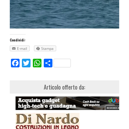
Condividi:
E-mail
Stampa
Facebook
Twitter
WhatsApp
Share
Articolo offerto da: