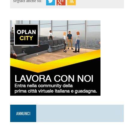
seguici anche su:
ANNUNCI