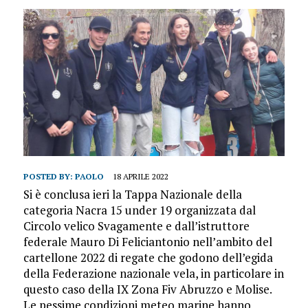
POSTED BY:
PAOLO
18 APRILE 2022
Si è conclusa ieri la Tappa Nazionale della
categoria Nacra 15 under 19 organizzata dal
Circolo velico Svagamente e dall’istruttore
federale Mauro Di Feliciantonio nell’ambito del
cartellone 2022 di regate che godono dell’egida
della Federazione nazionale vela, in particolare in
questo caso della IX Zona Fiv Abruzzo e Molise.
Le pessime condizioni meteo marine hanno